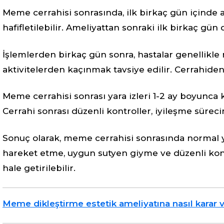
Meme cerrahisi sonrasında, ilk birkaç gün içinde a
hafifletilebilir. Ameliyattan sonraki ilk birkaç g
İşlemlerden birkaç gün sonra, hastalar genellikle 
aktivitelerden kaçınmak tavsiye edilir. Cerrahide
Meme cerrahisi sonrası yara izleri 1-2 ay boyunca kı
Cerrahi sonrası düzenli kontroller, iyileşme sürec
Sonuç olarak, meme cerrahisi sonrasında normal y
hareket etme, uygun sutyen giyme ve düzenli kontro
hale getirilebilir.
Meme dikleştirme estetik ameliyatına nasıl karar ve