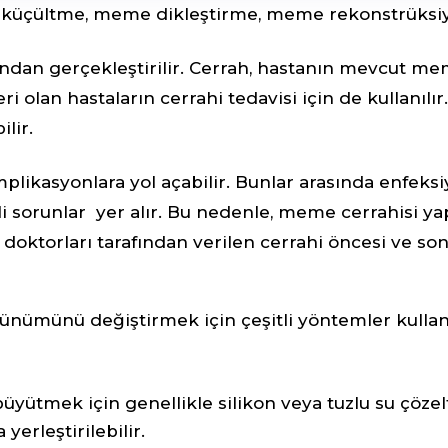
küçültme, meme dikleştirme, meme rekonstrüksiyon
rafından gerçekleştirilir. Cerrah, hastanın mevcut
ri olan hastaların cerrahi tedavisi için de kullanı
lir.
plikasyonlara yol açabilir. Bunlar arasında enfeks
li sorunlar yer alır. Bu nedenle, meme cerrahisi yap
, doktorları tarafından verilen cerrahi öncesi ve so
nümünü değiştirmek için çeşitli yöntemler kullan
ütmek için genellikle silikon veya tuzlu su çözelti
erleştirilebilir.