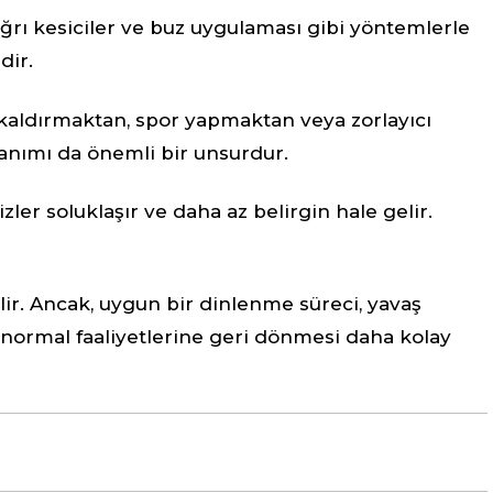
ağrı kesiciler ve buz uygulaması gibi yöntemlerle
dir.
r kaldırmaktan, spor yapmaktan veya zorlayıcı
lanımı da önemli bir unsurdur.
zler soluklaşır ve daha az belirgin hale gelir.
ir. Ancak, uygun bir dinlenme süreci, yavaş
n normal faaliyetlerine geri dönmesi daha kolay