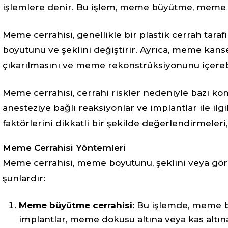
işlemlere denir. Bu işlem, meme büyütme, meme 
Meme cerrahisi, genellikle bir plastik cerrah ta
boyutunu ve şeklini değiştirir. Ayrıca, meme kanse
çıkarılmasını ve meme rekonstrüksiyonunu içerebi
Meme cerrahisi, cerrahi riskler nedeniyle bazı kom
anesteziye bağlı reaksiyonlar ve implantlar ile ilgi
faktörlerini dikkatli bir şekilde değerlendirmeleri
Meme Cerrahisi Yöntemleri
Meme cerrahisi, meme boyutunu, şeklini veya görü
şunlardır:
Meme büyütme cerrahisi:
Bu işlemde, meme büy
implantlar, meme dokusu altına veya kas altına y