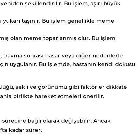
niden şekillendirilir. Bu işlem, aşırı büyük
yukarı taşınır. Bu işlem genellikle meme
mış olan meme toparlanmış olur. Bu işlem
 travma sonrası hasar veya diğer nedenlerle
in uygulanır. Bu işlemde, hastanın kendi dokusu
üğü, şekli ve görünümü gibi faktörler dikkate
hla birlikte hareket etmeleri önerilir.
ürecine bağlı olarak değişebilir. Ancak,
fta kadar sürer.