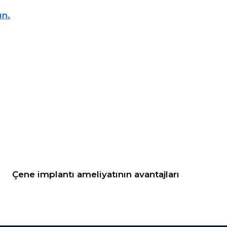
ın.
Çene implantı ameliyatının avantajları