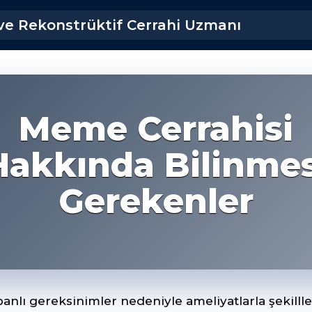
Meme Cerrahisi
Hakkında Bilinmes
Gerekenler
nlı gereksinimler nedeniyle ameliyatlarla şekillle