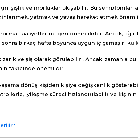
ğrı, şişlik ve morluklar oluşabilir. Bu semptomlar, 
ün dinlenmek, yatmak ve yavaş hareket etmek önemli
normal faaliyetlerine geri dönebilirler. Ancak, ağı
n sonra birkaç hafta boyunca uygun iç çamaşırı kul
zarık ve şiş olarak görülebilir . Ancak, zamanla bu i
inin takibinde önemlidir.
aşama dönüş kişiden kişiye değişkenlik gösterebil
llerle, iyileşme süreci hızlandırılabilir ve kişini
rilir?