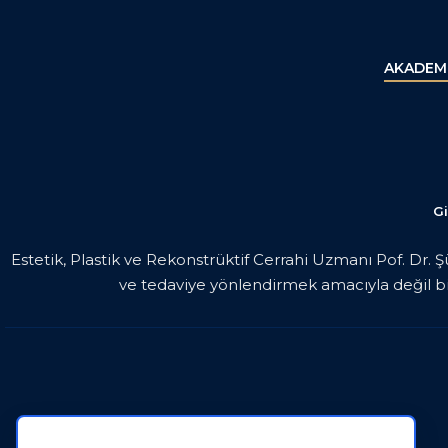
AKADEMİ
Gi
Estetik, Plastik ve Rekonstrüktif Cerrahi Uzmanı Pof. Dr. 
ve tedaviye yönlendirmek amacıyla değil bil