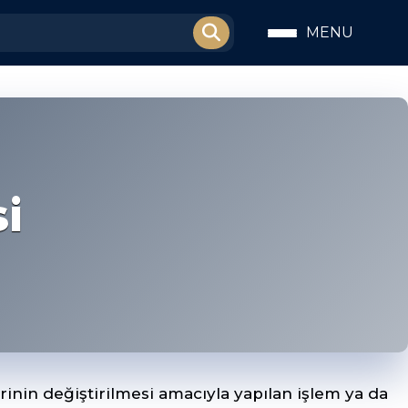
MENU
i
rinin değiştirilmesi amacıyla yapılan işlem ya da