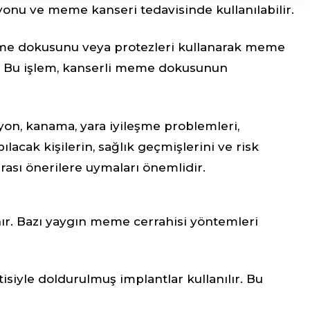
u ve meme kanseri tedavisinde kullanılabilir.
 meme dokusunu veya protezleri kullanarak meme
lır. Bu işlem, kanserli meme dokusunun
iyon, kanama, yara iyileşme problemleri,
ılacak kişilerin, sağlık geçmişlerini ve risk
nrası önerilere uymaları önemlidir.
ır. Bazı yaygın meme cerrahisi yöntemleri
siyle doldurulmuş implantlar kullanılır. Bu