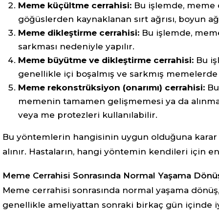
Meme küçültme cerrahisi:
Bu işlemde, meme dok
göğüslerden kaynaklanan sırt ağrısı, boyun ağrı
Meme dikleştirme cerrahisi:
Bu işlemde, meme 
sarkması nedeniyle yapılır.
Meme büyütme ve dikleştirme cerrahisi:
Bu iş
genellikle içi boşalmış ve sarkmış memelerde y
Meme rekonstrüksiyon (onarımı) cerrahisi:
Bu 
memenin tamamen gelişmemesi ya da alınması 
veya me protezleri kullanılabilir.
Bu yöntemlerin hangisinin uygun olduğuna karar 
alınır. Hastaların, hangi yöntemin kendileri için e
Meme Cerrahisi Sonrasında Normal Yaşama Dönü
Meme cerrahisi sonrasında normal yaşama dönüş, c
genellikle ameliyattan sonraki birkaç gün içinde i