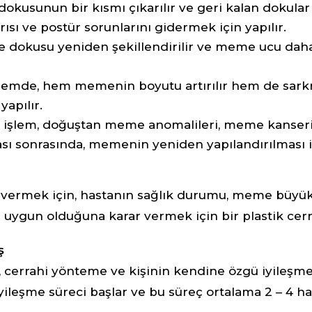
usunun bir kısmı çıkarılır ve geri kalan dokular ye
sı ve postür sorunlarını gidermek için yapılır.
dokusu yeniden şekillendirilir ve meme ucu daha 
lemde, hem memenin boyutu artırılır hem de sark
apılır.
işlem, doğuştan meme anomalileri, meme kanseri,
sonrasında, memenin yeniden yapılandırılması iç
vermek için, hastanın sağlık durumu, meme büyükl
n uygun olduğuna karar vermek için bir plastik cerra
ş
errahi yönteme ve kişinin kendine özgü iyileşme s
yileşme süreci başlar ve bu süreç ortalama 2 – 4 ha