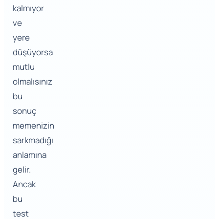
kalmıyor
ve
yere
düşüyorsa
mutlu
olmalısınız
bu
sonuç
memenizin
sarkmadığı
anlamına
gelir.
Ancak
bu
test