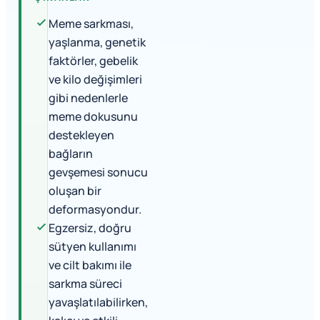
Meme sarkması,
yaşlanma, genetik
faktörler, gebelik
ve kilo değişimleri
gibi nedenlerle
meme dokusunu
destekleyen
bağların
gevşemesi sonucu
oluşan bir
deformasyondur.
Egzersiz, doğru
sütyen kullanımı
ve cilt bakımı ile
sarkma süreci
yavaşlatılabilirken,