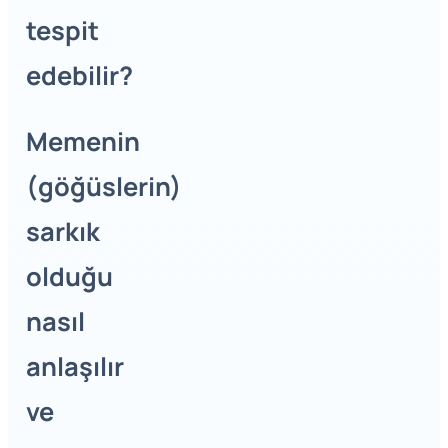
tespit
edebilir?
Memenin
(göğüslerin)
sarkık
olduğu
nasıl
anlaşılır
ve