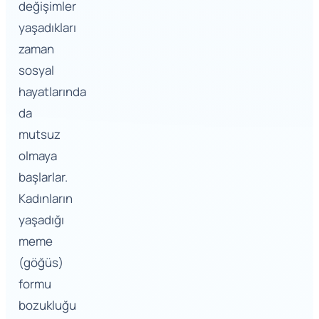
değişimler
yaşadıkları
zaman
sosyal
hayatlarında
da
mutsuz
olmaya
başlarlar.
Kadınların
yaşadığı
meme
(göğüs)
formu
bozukluğu