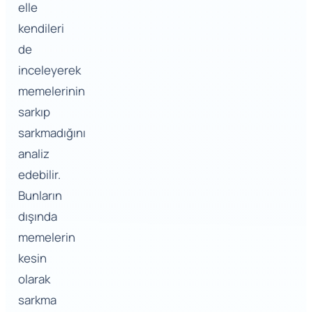
elle
kendileri
de
inceleyerek
memelerinin
sarkıp
sarkmadığını
analiz
edebilir.
Bunların
dışında
memelerin
kesin
olarak
sarkma