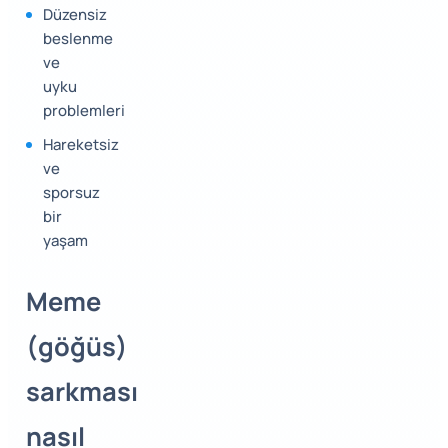
Düzensiz
beslenme
ve
uyku
problemleri
Hareketsiz
ve
sporsuz
bir
yaşam
Meme
(göğüs)
sarkması
nasıl