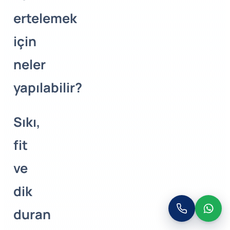
ertelemek
için
neler
yapılabilir?
Sıkı,
fit
ve
dik
duran