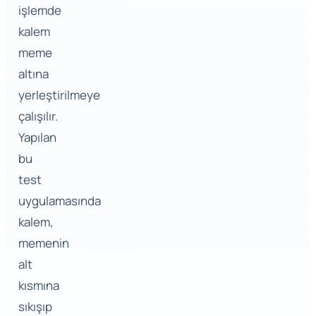
işlemde
kalem
meme
altına
yerleştirilmeye
çalışılır.
Yapılan
bu
test
uygulamasında
kalem,
memenin
alt
kısmına
sıkışıp