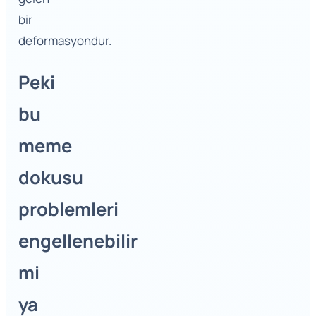
bir
deformasyondur.
Peki
bu
meme
dokusu
problemleri
engellenebilir
mi
ya