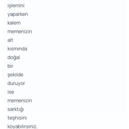
işlemini
yaparken
kalem
memenizin
alt
kısmında
doğal
bir
şekilde
duruyor
ise
memenizin
sarktığı
teşhisini
koyabilirsiniz.