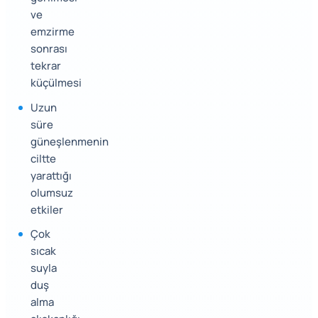
ve
emzirme
sonrası
tekrar
küçülmesi
Uzun
süre
güneşlenmenin
ciltte
yarattığı
olumsuz
etkiler
Çok
sıcak
suyla
duş
alma