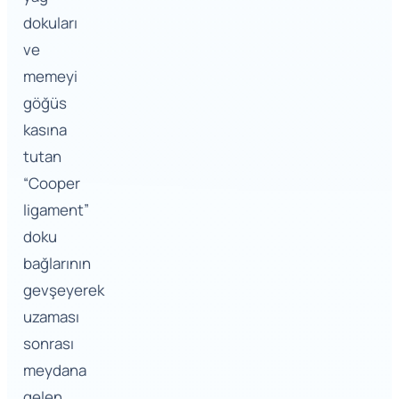
dokuları
ve
memeyi
göğüs
kasına
tutan
“Cooper
ligament”
doku
bağlarının
gevşeyerek
uzaması
sonrası
meydana
gelen