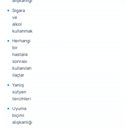
alışkanlığı
Sigara
ve
alkol
kullanmak
Herhangi
bir
hastalık
sonrası
kullanılan
ilaçlar
Yanlış
sütyen
tercihleri
Uyuma
biçimi
alışkanlığı