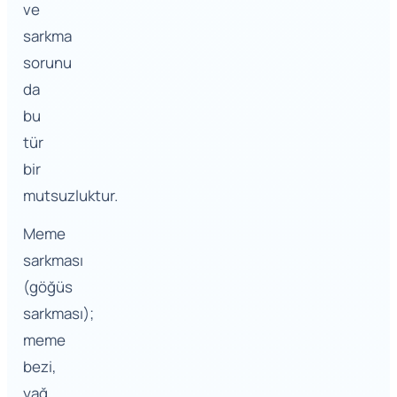
ve
sarkma
sorunu
da
bu
tür
bir
mutsuzluktur.
Meme
sarkması
(göğüs
sarkması);
meme
bezi,
yağ