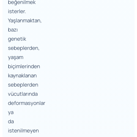
beğenilmek
isterler.
Yaşlanmaktan,
bazı
genetik
sebeplerden,
yaşam
biçimlerinden
kaynaklanan
sebeplerden
vücutlarında
deformasyonlar
ya
da
istenilmeyen