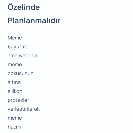
Özelinde
Planlanmalıdır
Meme
büyütme
ameliyatında
meme
dokusunun
altına
silikon
protezler
yerleştirilerek
meme
hacmi