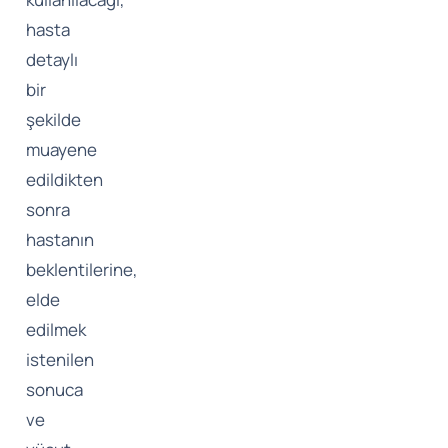
hasta
detaylı
bir
şekilde
muayene
edildikten
sonra
hastanın
beklentilerine,
elde
edilmek
istenilen
sonuca
ve