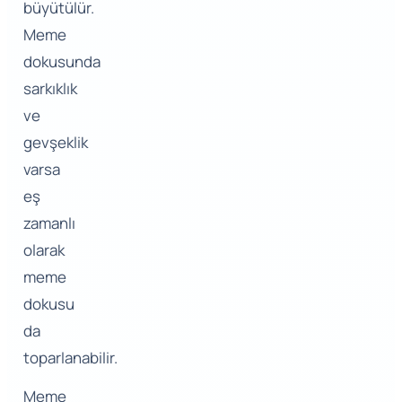
büyütülür.
Meme
dokusunda
sarkıklık
ve
gevşeklik
varsa
eş
zamanlı
olarak
meme
dokusu
da
toparlanabilir.
Meme