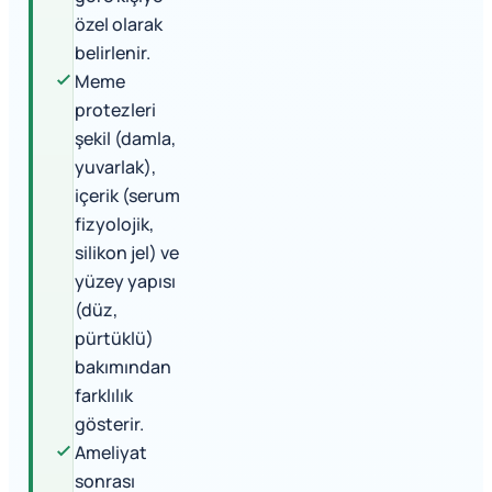
özel olarak
belirlenir.
Meme
protezleri
şekil (damla,
yuvarlak),
içerik (serum
fizyolojik,
silikon jel) ve
yüzey yapısı
(düz,
pürtüklü)
bakımından
farklılık
gösterir.
Ameliyat
sonrası