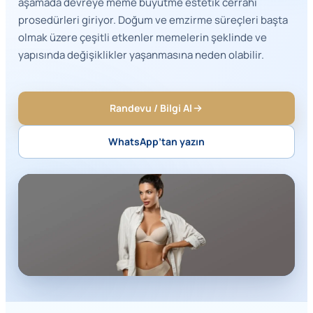
aşamada devreye meme büyütme estetik cerrahi
prosedürleri giriyor. Doğum ve emzirme süreçleri başta
olmak üzere çeşitli etkenler memelerin şeklinde ve
yapısında değişiklikler yaşanmasına neden olabilir.
Randevu / Bilgi Al
WhatsApp’tan yazın