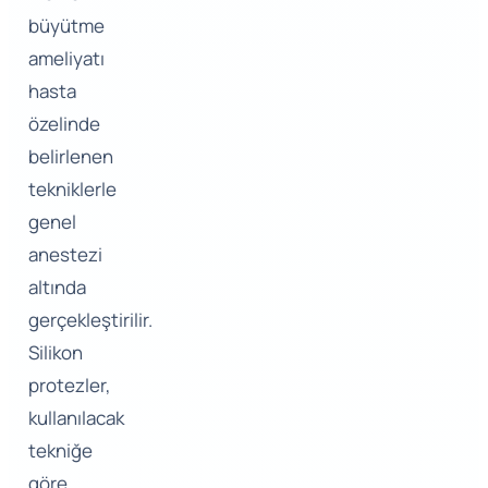
büyütme
ameliyatı
hasta
özelinde
belirlenen
tekniklerle
genel
anestezi
altında
gerçekleştirilir.
Silikon
protezler,
kullanılacak
tekniğe
göre