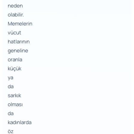
neden
olabilir.
Memelerin
vücut
hatlarının
geneline
oranla
küçük
ya
da
sarkık
olması
da
kadınlarda
öz