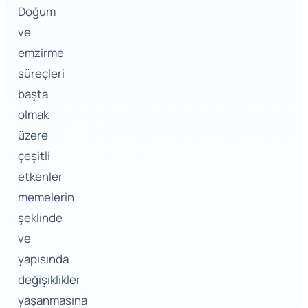
Doğum
ve
emzirme
süreçleri
başta
olmak
üzere
çeşitli
etkenler
memelerin
şeklinde
ve
yapısında
değişiklikler
yaşanmasına