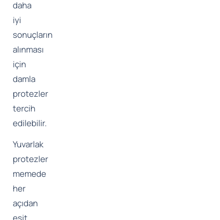
daha
iyi
sonuçların
alınması
için
damla
protezler
tercih
edilebilir.
Yuvarlak
protezler
memede
her
açıdan
eşit