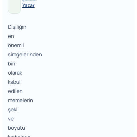
Yazar
Dişiliğin
en
önemli
simgelerinden
biri
olarak
kabul
edilen
memelerin
şekli
ve
boyutu
kadınların