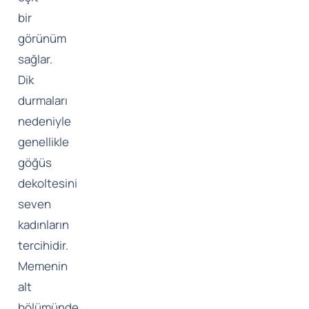
bir
görünüm
sağlar.
Dik
durmaları
nedeniyle
genellikle
göğüs
dekoltesini
seven
kadınların
tercihidir.
Memenin
alt
bölümünde