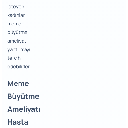
isteyen
kadınlar
meme
büyütme
ameliyatı
yaptırmayı
tercih
edebilirler.
Meme
Büyütme
Ameliyatı
Hasta