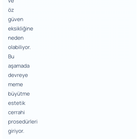
ve
öz
güven
eksikliğine
neden
olabiliyor.
Bu
aşamada
devreye
meme
büyütme
estetik
cerrahi
prosedürleri
giriyor.