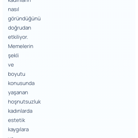
nasıl
göründüğünü
doğrudan
etkiliyor.
Memelerin
şekli
ve
boyutu
konusunda
yaşanan
hoşnutsuzluk
kadınlarda
estetik
kaygılara