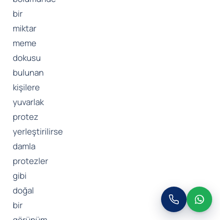
bir
miktar
meme
dokusu
bulunan
kişilere
yuvarlak
protez
yerleştirilirse
damla
protezler
gibi
doğal
bir
görünüm