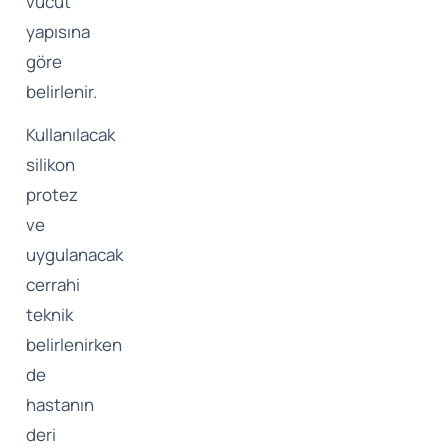
vücut
yapısına
göre
belirlenir.
Kullanılacak
silikon
protez
ve
uygulanacak
cerrahi
teknik
belirlenirken
de
hastanın
deri