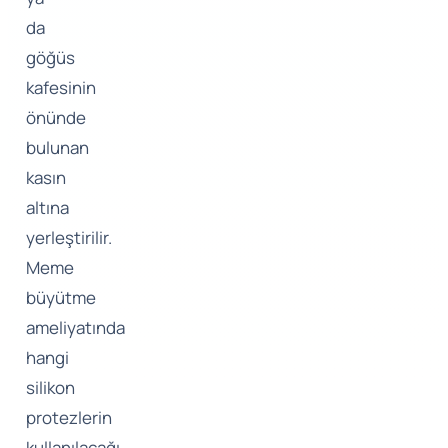
da
göğüs
kafesinin
önünde
bulunan
kasın
altına
yerleştirilir.
Meme
büyütme
ameliyatında
hangi
silikon
protezlerin
kullanılacağı,