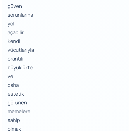
güven
sorunlarına
yol
açabilir.
Kendi
vücutlarıyla
orantılı
büyüklükte
ve
daha
estetik
görünen
memelere
sahip
olmak