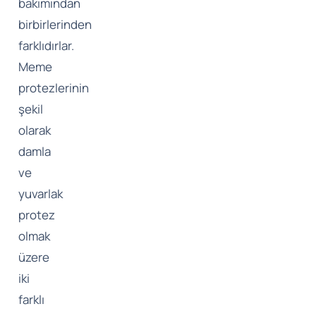
bakımından
birbirlerinden
farklıdırlar.
Meme
protezlerinin
şekil
olarak
damla
ve
yuvarlak
protez
olmak
üzere
iki
farklı