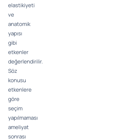
elastikiyeti
ve
anatomik
yapısı
gibi
etkenler
değerlendirilir.
Söz
konusu
etkenlere
göre
seçim
yapılmaması
ameliyat
sonrası