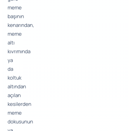
meme
başının
kenarından,
meme
altı
kıvrımında
ya
da
koltuk
altından
açılan
kesilerden
meme
dokusunun
ya