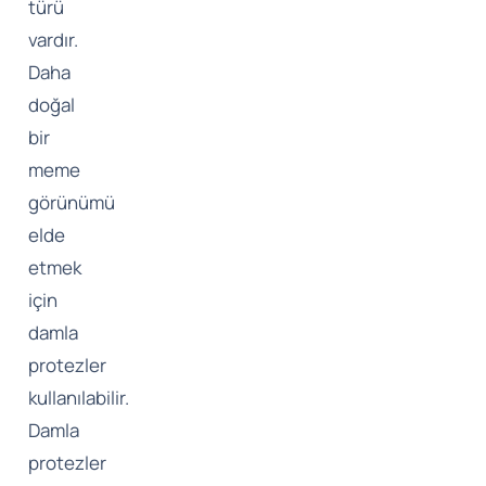
türü
vardır.
Daha
doğal
bir
meme
görünümü
elde
etmek
için
damla
protezler
kullanılabilir.
Damla
protezler