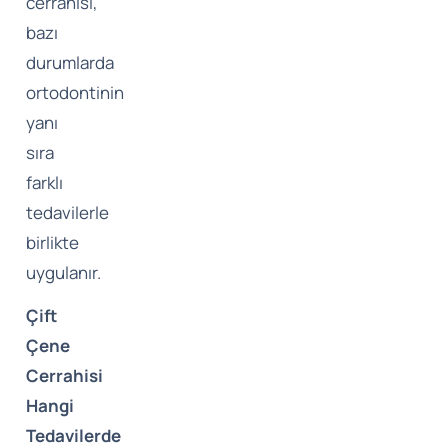
cerrahisi,
bazı
durumlarda
ortodontinin
yanı
sıra
farklı
tedavilerle
birlikte
uygulanır.
Çift
Çene
Cerrahisi
Hangi
Tedavilerde