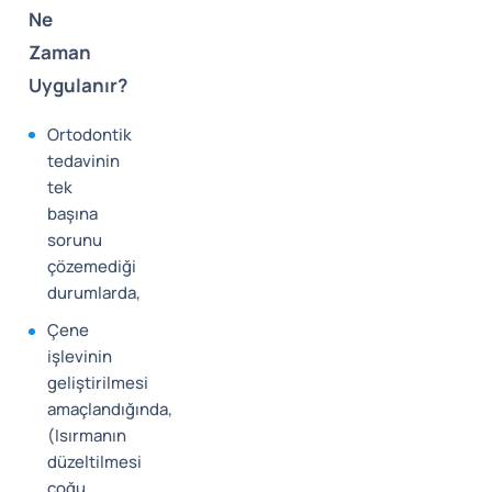
Ne
Zaman
Uygulanır?
Ortodontik
tedavinin
tek
başına
sorunu
çözemediği
durumlarda,
Çene
işlevinin
geliştirilmesi
amaçlandığında,
(Isırmanın
düzeltilmesi
çoğu