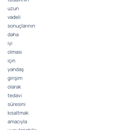
uzun
vadeli
sonuçlarının
daha
iyi
olması
için
yandaş
girişim
olarak
tedavi
süresini
kısaltmak
amacıyla