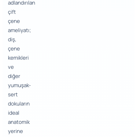
adlandırılan
çift
çene
ameliyatı;
diş,
çene
kemikleri
ve
diğer
yumuşak-
sert
dokuların
ideal
anatomik
yerine