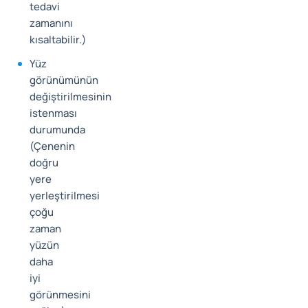
tedavi
zamanını
kısaltabilir.)
Yüz
görünümünün
değiştirilmesinin
istenması
durumunda
(Çenenin
doğru
yere
yerleştirilmesi
çoğu
zaman
yüzün
daha
iyi
görünmesini