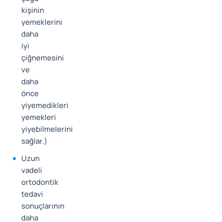
kişinin
yemeklerini
daha
iyi
çiğnemesini
ve
daha
önce
yiyemedikleri
yemekleri
yiyebilmelerini
sağlar.)
Uzun
vadeli
ortodontik
tedavi
sonuçlarının
daha