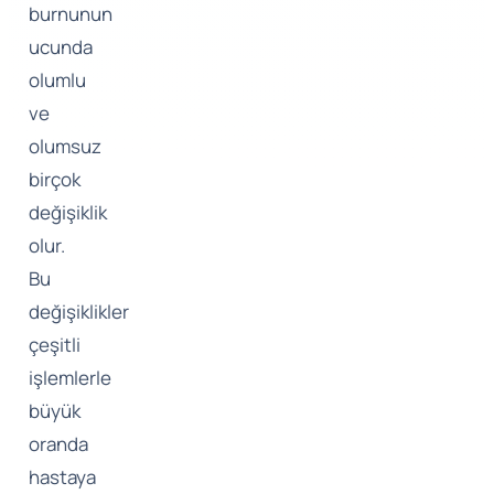
burnunun
ucunda
olumlu
ve
olumsuz
birçok
değişiklik
olur.
Bu
değişiklikler
çeşitli
işlemlerle
büyük
oranda
hastaya