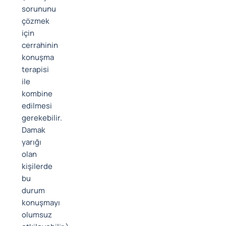
sorununu
çözmek
için
cerrahinin
konuşma
terapisi
ile
kombine
edilmesi
gerekebilir.
Damak
yarığı
olan
kişilerde
bu
durum
konuşmayı
olumsuz