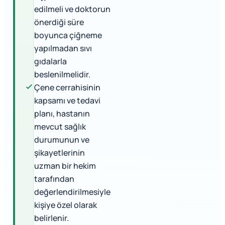
edilmeli ve doktorun
önerdiği süre
boyunca çiğneme
yapılmadan sıvı
gıdalarla
beslenilmelidir.
Çene cerrahisinin
kapsamı ve tedavi
planı, hastanın
mevcut sağlık
durumunun ve
şikayetlerinin
uzman bir hekim
tarafından
değerlendirilmesiyle
kişiye özel olarak
belirlenir.