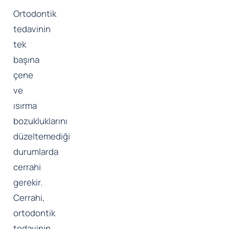
Ortodontik
tedavinin
tek
başına
çene
ve
ısırma
bozukluklarını
düzeltemediği
durumlarda
cerrahi
gerekir.
Cerrahi,
ortodontik
tedavinin