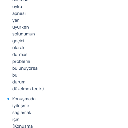
uyku
apnesi
yani
uyurken
solunumun
geçici
olarak
durması
problemi
bulunuyorsa
bu
durum
düzelmektedir.)
Konuşmada
iyileşme
sağlamak
için
(Konuşma