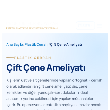
İçeriğe
geç
🇹🇷
TR
Ana Sayfa
/
Plastik Cerrahi
/
Çift Çene Ameliyatı
PLASTIK CERRAHI
Çift Çene Ameliyatı
Kişilerin üst ve alt çenelerinde yapılan ortognatik cerrahi
olarak adlandırılan çift çene ameliyatı; diş, çene
kemikleri ve diğer yumuşak-sert dokuların ideal
anatomik yerine çekilmesi için yapılan müdahaleleri
içerir. Bu operasyonlar estetik amaçlı yapılmazlar ancak