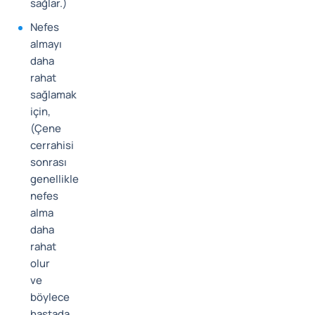
sağlar.)
Nefes
almayı
daha
rahat
sağlamak
için,
(Çene
cerrahisi
sonrası
genellikle
nefes
alma
daha
rahat
olur
ve
böylece
hastada