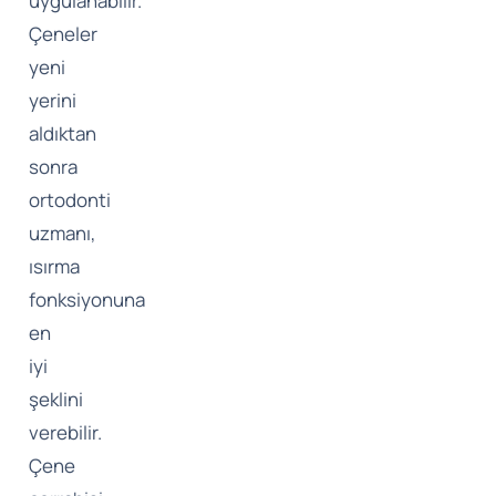
uygulanabilir.
Çeneler
yeni
yerini
aldıktan
sonra
ortodonti
uzmanı,
ısırma
fonksiyonuna
en
iyi
şeklini
verebilir.
Çene