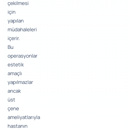
çekilmesi
için
yapılan
müdahaleleri
içerir.
Bu
operasyonlar
estetik
amaçlı
yapılmazlar
ancak
üst
çene
ameliyatlarıyla
hastanın