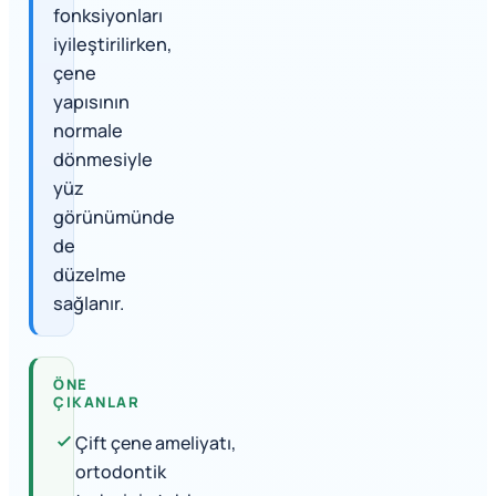
fonksiyonları
iyileştirilirken,
çene
yapısının
normale
dönmesiyle
yüz
görünümünde
de
düzelme
sağlanır.
ÖNE
ÇIKANLAR
Çift çene ameliyatı,
ortodontik