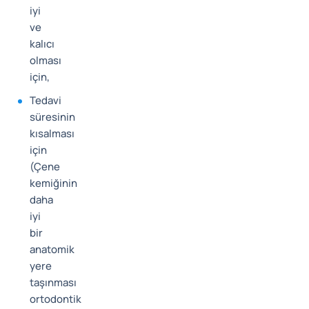
iyi
ve
kalıcı
olması
için,
Tedavi
süresinin
kısalması
için
(Çene
kemiğinin
daha
iyi
bir
anatomik
yere
taşınması
ortodontik