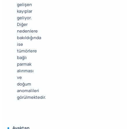
gelişen
kayıplar
geliyor.
Diğer
nedenlere
bakıldığında
ise
tümörlere
bağlı
parmak
alınması
ve
doğum
anomalileri
görülmektedir.
Ayaktan