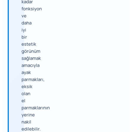
kadar
fonksiyon
ve
daha
iyi
bir
estetik
görünüm
sağlamak
amacıyla
ayak
parmakları,
eksik
olan
el
parmaklarının
yerine
nakil
edilebilir.