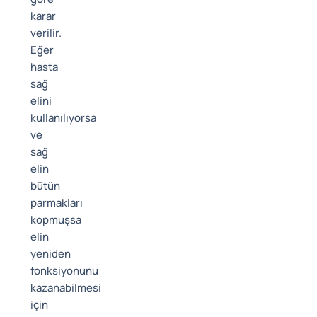
karar
verilir.
Eğer
hasta
sağ
elini
kullanılıyorsa
ve
sağ
elin
bütün
parmakları
kopmuşsa
elin
yeniden
fonksiyonunu
kazanabilmesi
için