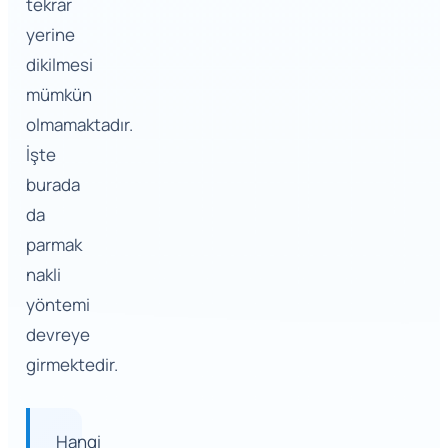
tekrar
yerine
dikilmesi
mümkün
olmamaktadır.
İşte
burada
da
parmak
nakli
yöntemi
devreye
girmektedir.
Hangi