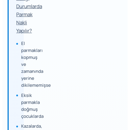
Durumlarda
Parmak
Nakli
Yapılır?
El
parmakları
kopmuş
ve
zamanında
yerine
dikilememişse
Eksik
parmakla
doğmuş
çocuklarda
Kazalarda,