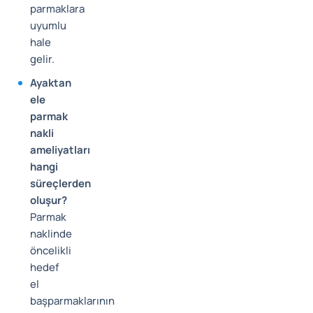
parmaklara
uyumlu
hale
gelir.
Ayaktan
ele
parmak
nakli
ameliyatları
hangi
süreçlerden
oluşur?
Parmak
naklinde
öncelikli
hedef
el
başparmaklarının