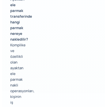
ele
parmak
transferinde
hangi
parmak
nereye
nakledilir?
Komplike
ve
özellikli
olan
ayaktan
ele
parmak
nakli
operasyonları,
kişinin
iş