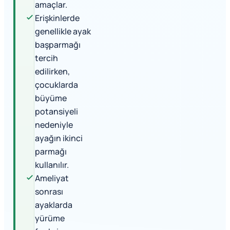
amaçlar.
Erişkinlerde
genellikle ayak
başparmağı
tercih
edilirken,
çocuklarda
büyüme
potansiyeli
nedeniyle
ayağın ikinci
parmağı
kullanılır.
Ameliyat
sonrası
ayaklarda
yürüme