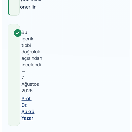
önerilir.
Bu
içerik
tıbbi
doğruluk
açısından
incelendi
—
7
Ağustos
2026
Prof.
Dr.
Şükrü
Yazar