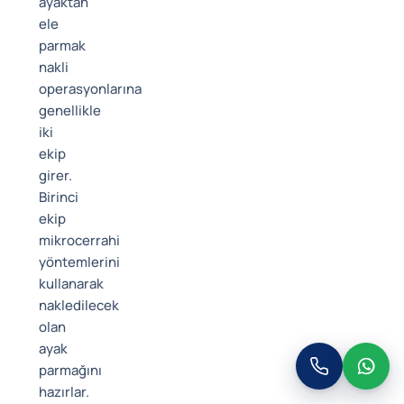
ayaktan
ele
parmak
nakli
operasyonlarına
genellikle
iki
ekip
girer.
Birinci
ekip
mikrocerrahi
yöntemlerini
kullanarak
nakledilecek
olan
ayak
parmağını
hazırlar.