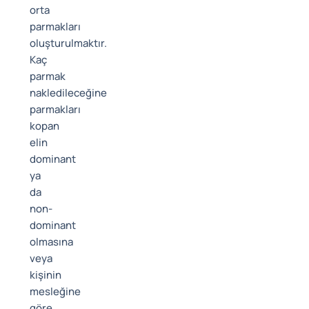
orta
parmakları
oluşturulmaktır.
Kaç
parmak
nakledileceğine
parmakları
kopan
elin
dominant
ya
da
non-
dominant
olmasına
veya
kişinin
mesleğine
göre