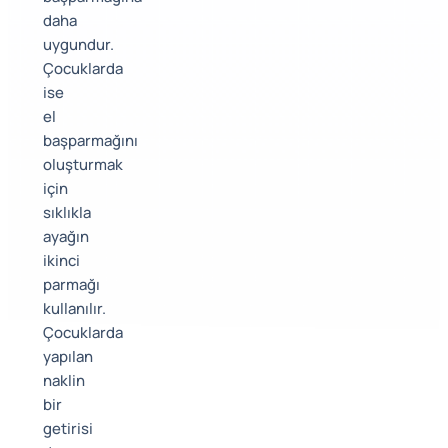
daha
uygundur.
Çocuklarda
ise
el
başparmağını
oluşturmak
için
sıklıkla
ayağın
ikinci
parmağı
kullanılır.
Çocuklarda
yapılan
naklin
bir
getirisi