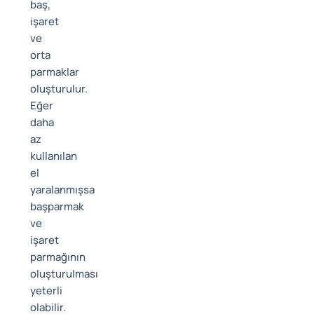
baş,
işaret
ve
orta
parmaklar
oluşturulur.
Eğer
daha
az
kullanılan
el
yaralanmışsa
başparmak
ve
işaret
parmağının
oluşturulması
yeterli
olabilir.