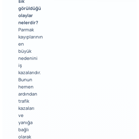
sık
görüldüğü
olaylar
nelerdir?
Parmak
kayıplarının
en
büyük
nedenini
iş
kazalarıdır.
Bunun
hemen
ardından
trafik
kazaları
ve
yanığa
bağlı
olarak