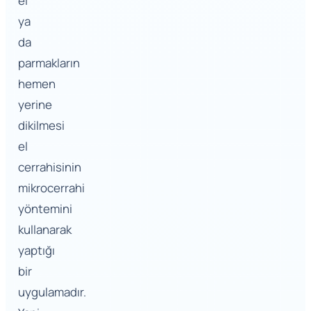
el
ya
da
parmakların
hemen
yerine
dikilmesi
el
cerrahisinin
mikrocerrahi
yöntemini
kullanarak
yaptığı
bir
uygulamadır.