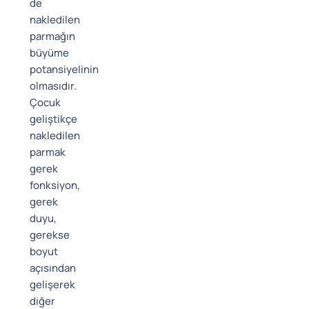
de
nakledilen
parmağın
büyüme
potansiyelinin
olmasıdır.
Çocuk
geliştikçe
nakledilen
parmak
gerek
fonksiyon,
gerek
duyu,
gerekse
boyut
açısından
gelişerek
diğer