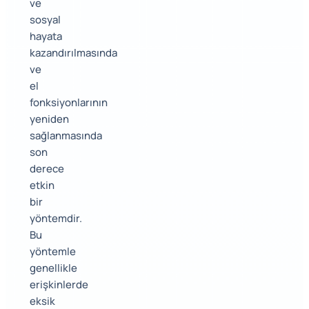
ve
sosyal
hayata
kazandırılmasında
ve
el
fonksiyonlarının
yeniden
sağlanmasında
son
derece
etkin
bir
yöntemdir.
Bu
yöntemle
genellikle
erişkinlerde
eksik