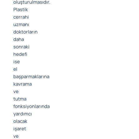
oluşturulmasıdır.
Plastik
cerrahi
uzmanı
doktorların
daha
sonraki
hedefi
ise
el
başparmaklarına
kavrama
ve
tutma
fonksiyonlarında
yardımcı
olacak
işaret
ve