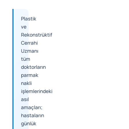
Plastik
ve
Rekonstrüktif
Cerrahi
Uzmanı
tüm
doktorların
parmak
nakli
işlemlerindeki
asıl
amaçları;
hastaların
günlük