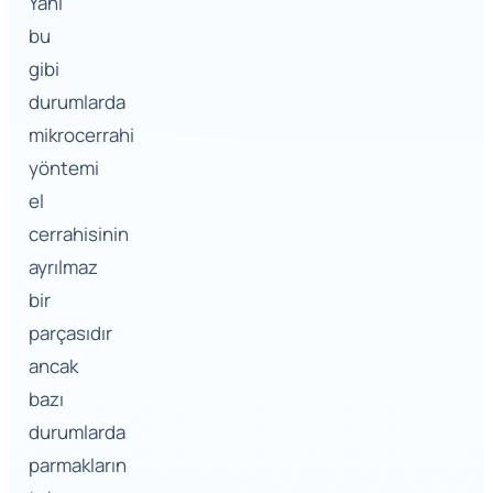
Yani
bu
gibi
durumlarda
mikrocerrahi
yöntemi
el
cerrahisinin
ayrılmaz
bir
parçasıdır
ancak
bazı
durumlarda
parmakların