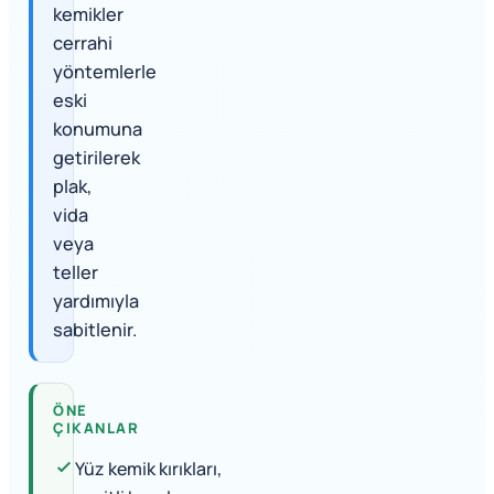
kemikler
cerrahi
yöntemlerle
eski
konumuna
getirilerek
plak,
vida
veya
teller
yardımıyla
sabitlenir.
ÖNE
ÇIKANLAR
Yüz kemik kırıkları,