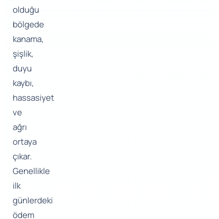
olduğu
bölgede
kanama,
şişlik,
duyu
kaybı,
hassasiyet
ve
ağrı
ortaya
çıkar.
Genellikle
ilk
günlerdeki
ödem