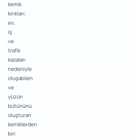
kemik
kırıkları;
ev,
iş
ve
trafik
kazaları
nedeniyle
oluşabilen
ve
yüzün
bütününü
oluşturan
kemiklerden
biri