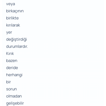
veya
birkaçının
birlikte
kırılarak
yer
değiştirdiği
durumlardır.
Kırık
bazen
deride
herhangi
bir
sorun
olmadan
gelişebilir