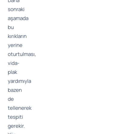
Daha
sonraki
aşamada
bu
kırıkların
yerine
oturtulması,
vida-
plak
yardımıyla
bazen
de
tellenerek
tespiti
gerekir.