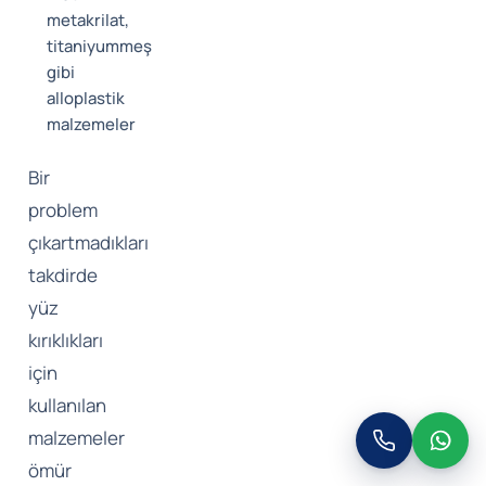
metakrilat,
titaniyummeş
gibi
alloplastik
malzemeler
Bir
problem
çıkartmadıkları
takdirde
yüz
kırıklıkları
için
kullanılan
malzemeler
ömür