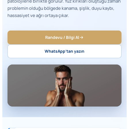
patolojilerle birlikte görülür. Yüz kırıkları oluştuğu zaman
problemin olduğu bölgede kanama, şişlik, duyu kaybı,
hassasiyet ve ağrı ortaya çıkar.
Randevu / Bilgi Al
WhatsApp’tan yazın