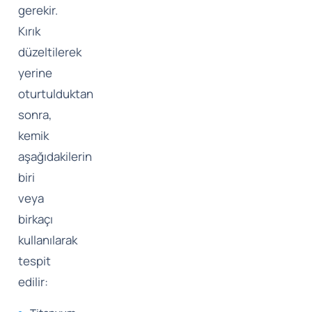
gerekir.
Kırık
düzeltilerek
yerine
oturtulduktan
sonra,
kemik
aşağıdakilerin
biri
veya
birkaçı
kullanılarak
tespit
edilir: