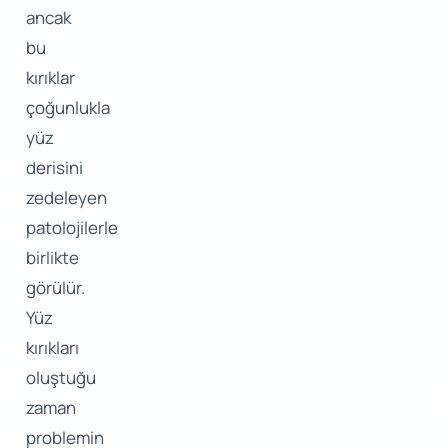
ancak
bu
kırıklar
çoğunlukla
yüz
derisini
zedeleyen
patolojilerle
birlikte
görülür.
Yüz
kırıkları
oluştuğu
zaman
problemin