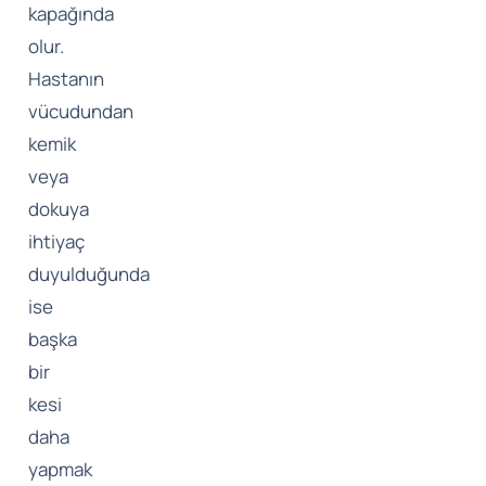
kapağında
olur.
Hastanın
vücudundan
kemik
veya
dokuya
ihtiyaç
duyulduğunda
ise
başka
bir
kesi
daha
yapmak