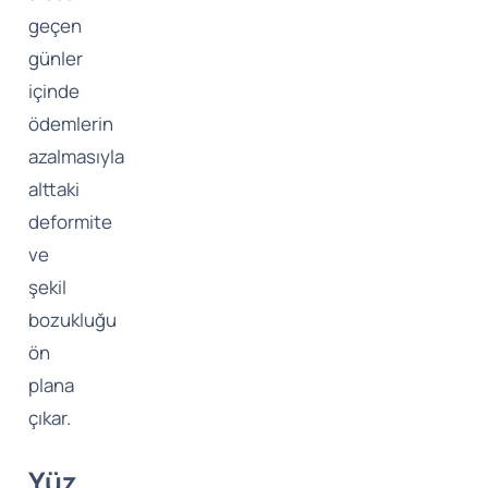
geçen
günler
içinde
ödemlerin
azalmasıyla
alttaki
deformite
ve
şekil
bozukluğu
ön
plana
çıkar.
Yüz