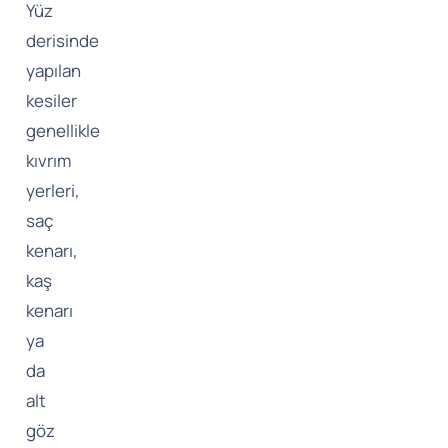
Yüz
derisinde
yapılan
kesiler
genellikle
kıvrım
yerleri,
saç
kenarı,
kaş
kenarı
ya
da
alt
göz