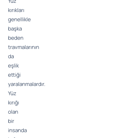
Yüz
kırıkları
genellikle
başka
beden
travmalarının
da
eşlik
ettiği
yaralanmalardır.
Yüz
kırığı
olan
bir
insanda