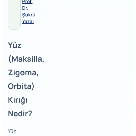
Prof.
Dr.
Şükrü
Yazar
Yüz
(Maksilla,
Zigoma,
Orbita)
Kırığı
Nedir?
Yüz