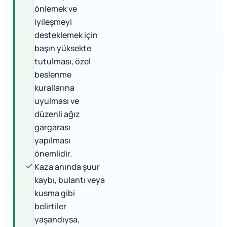
önlemek ve
iyileşmeyi
desteklemek için
başın yüksekte
tutulması, özel
beslenme
kurallarına
uyulması ve
düzenli ağız
gargarası
yapılması
önemlidir.
Kaza anında şuur
kaybı, bulantı veya
kusma gibi
belirtiler
yaşandıysa,