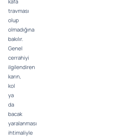
kafa
travması
olup
olmadığına
bakılır.
Genel
cerrahiyi
ilgilendiren
karın,
kol
ya
da
bacak
yaralanması
ihtimaliyle