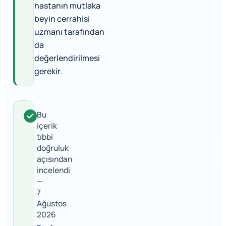
hastanın mutlaka
beyin cerrahisi
uzmanı tarafından
da
değerlendirilmesi
gerekir.
Bu
içerik
tıbbi
doğruluk
açısından
incelendi
—
7
Ağustos
2026