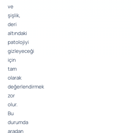
ve
şişlik,
deri
altındaki
patolojiyi
gizleyeceği
için
tam
olarak
değerlendirmek
zor
olur.
Bu
durumda
aradan