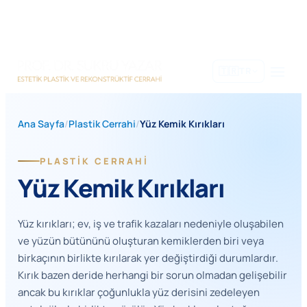
İçeriğe
geç
🇹🇷
TR
Ana Sayfa
/
Plastik Cerrahi
/
Yüz Kemik Kırıkları
PLASTIK CERRAHI
Yüz Kemik Kırıkları
Yüz kırıkları; ev, iş ve trafik kazaları nedeniyle oluşabilen
ve yüzün bütününü oluşturan kemiklerden biri veya
birkaçının birlikte kırılarak yer değiştirdiği durumlardır.
Kırık bazen deride herhangi bir sorun olmadan gelişebilir
ancak bu kırıklar çoğunlukla yüz derisini zedeleyen