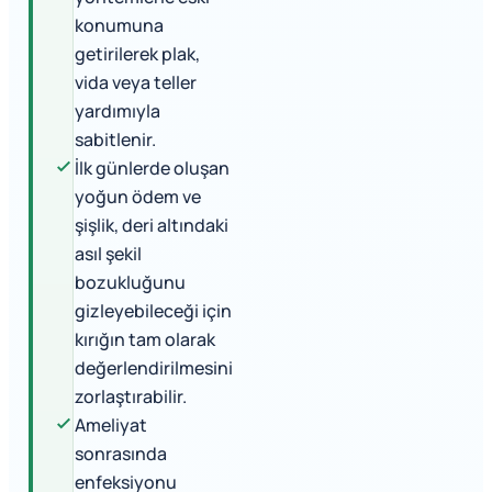
konumuna
getirilerek plak,
vida veya teller
yardımıyla
sabitlenir.
İlk günlerde oluşan
yoğun ödem ve
şişlik, deri altındaki
asıl şekil
bozukluğunu
gizleyebileceği için
kırığın tam olarak
değerlendirilmesini
zorlaştırabilir.
Ameliyat
sonrasında
enfeksiyonu