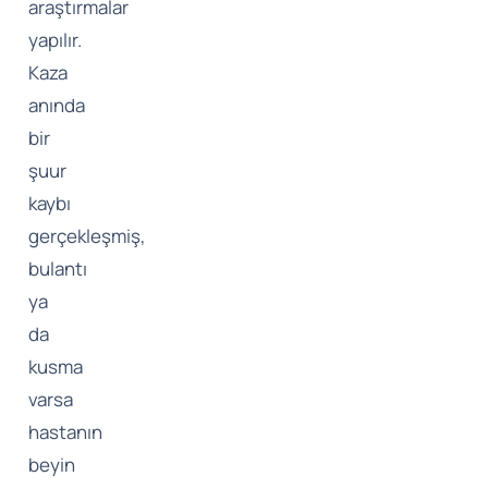
araştırmalar
yapılır.
Kaza
anında
bir
şuur
kaybı
gerçekleşmiş,
bulantı
ya
da
kusma
varsa
hastanın
beyin