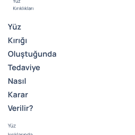
Yüz
Kırıklıkları
Yüz
Kırığı
Oluştuğunda
Tedaviye
Nasıl
Karar
Verilir?
Yüz
kırıklarında