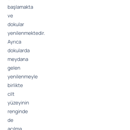
başlamakta
ve
dokular
yenilenmektedir.
Ayrıca
dokularda
meydana
gelen
yenilenmeyle
birlikte
cilt
yüzeyinin
renginde
de
açılma