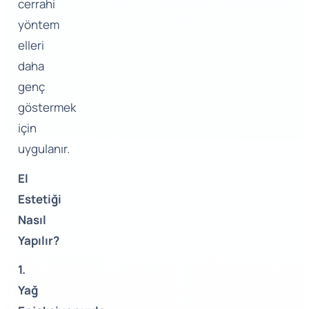
cerrahi
yöntem
elleri
daha
genç
göstermek
için
uygulanır.
El
Estetiği
Nasıl
Yapılır?
1.
Yağ