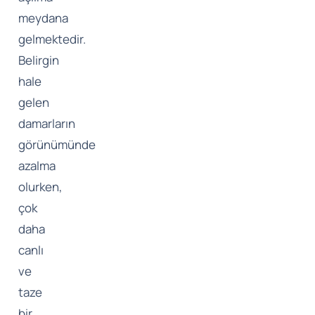
meydana
gelmektedir.
Belirgin
hale
gelen
damarların
görünümünde
azalma
olurken,
çok
daha
canlı
ve
taze
bir