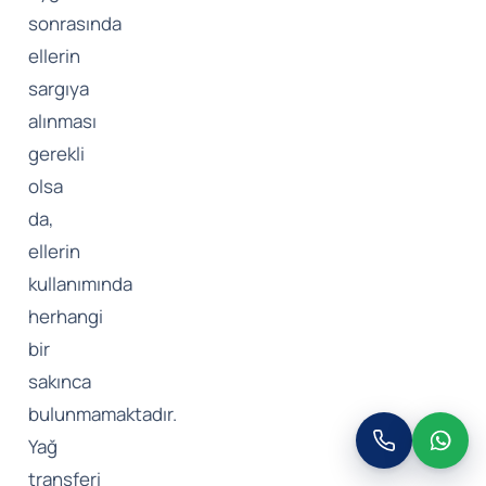
sonrasında
ellerin
sargıya
alınması
gerekli
olsa
da,
ellerin
kullanımında
herhangi
bir
sakınca
bulunmamaktadır.
Yağ
transferi