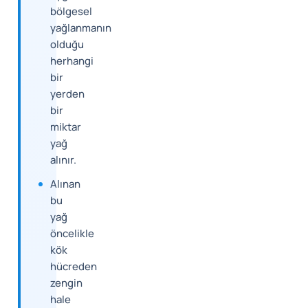
bölgesel
yağlanmanın
olduğu
herhangi
bir
yerden
bir
miktar
yağ
alınır.
Alınan
bu
yağ
öncelikle
kök
hücreden
zengin
hale