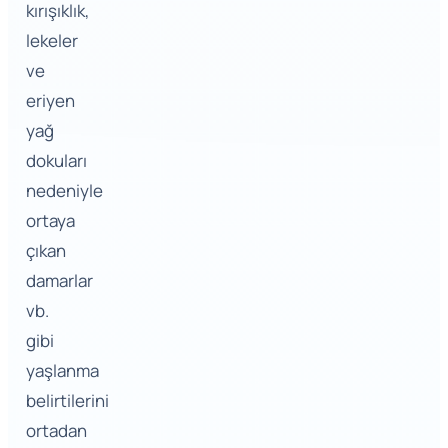
kırışıklık,
lekeler
ve
eriyen
yağ
dokuları
nedeniyle
ortaya
çıkan
damarlar
vb.
gibi
yaşlanma
belirtilerini
ortadan