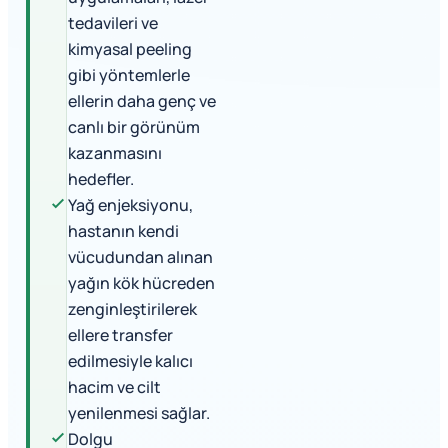
tedavileri ve
kimyasal peeling
gibi yöntemlerle
ellerin daha genç ve
canlı bir görünüm
kazanmasını
hedefler.
Yağ enjeksiyonu,
hastanın kendi
vücudundan alınan
yağın kök hücreden
zenginleştirilerek
ellere transfer
edilmesiyle kalıcı
hacim ve cilt
yenilenmesi sağlar.
Dolgu