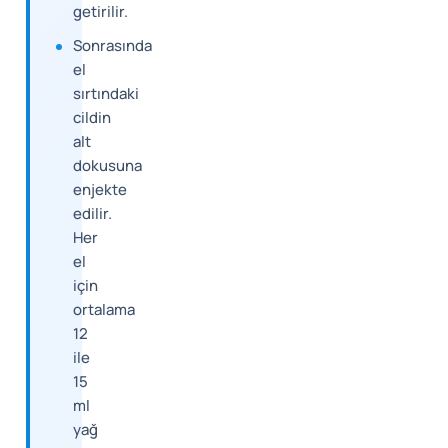
getirilir.
Sonrasında
el
sırtındaki
cildin
alt
dokusuna
enjekte
edilir.
Her
el
için
ortalama
12
ile
15
ml
yağ