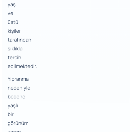
yaş
ve
üstü
kişiler
tarafından
sıklıkla
tercih
edilmektedir.
Yıpranma
nedeniyle
bedene
yaşlı
bir
görünüm
veren