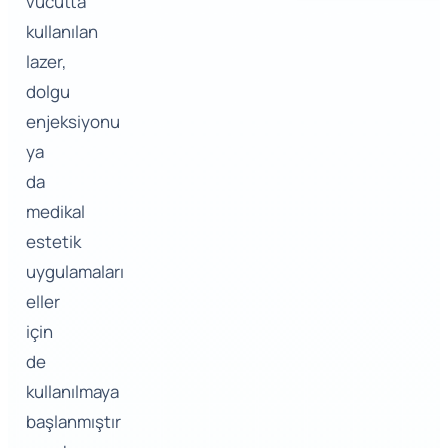
vücutta
kullanılan
lazer,
dolgu
enjeksiyonu
ya
da
medikal
estetik
uygulamaları
eller
için
de
kullanılmaya
başlanmıştır