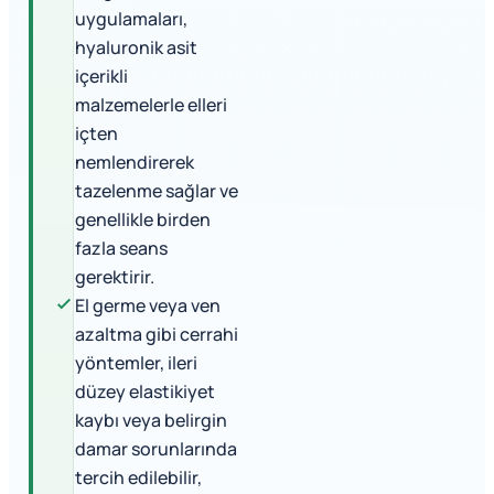
uygulamaları,
hyaluronik asit
içerikli
malzemelerle elleri
içten
nemlendirerek
tazelenme sağlar ve
genellikle birden
fazla seans
gerektirir.
El germe veya ven
azaltma gibi cerrahi
yöntemler, ileri
düzey elastikiyet
kaybı veya belirgin
damar sorunlarında
tercih edilebilir,