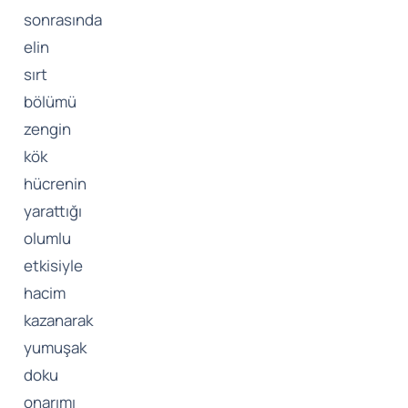
sonrasında
elin
sırt
bölümü
zengin
kök
hücrenin
yarattığı
olumlu
etkisiyle
hacim
kazanarak
yumuşak
doku
onarımı