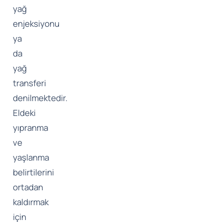
yağ
enjeksiyonu
ya
da
yağ
transferi
denilmektedir.
Eldeki
yıpranma
ve
yaşlanma
belirtilerini
ortadan
kaldırmak
için