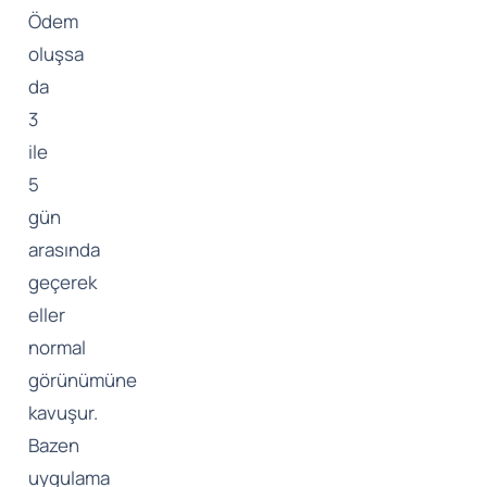
Ödem
oluşsa
da
3
ile
5
gün
arasında
geçerek
eller
normal
görünümüne
kavuşur.
Bazen
uygulama