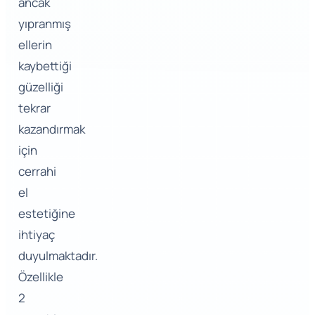
ancak
yıpranmış
ellerin
kaybettiği
güzelliği
tekrar
kazandırmak
için
cerrahi
el
estetiğine
ihtiyaç
duyulmaktadır.
Özellikle
2