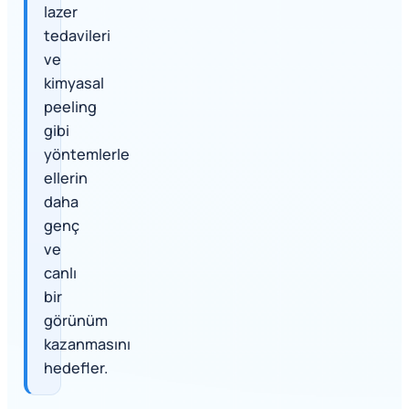
lazer
tedavileri
ve
kimyasal
peeling
gibi
yöntemlerle
ellerin
daha
genç
ve
canlı
bir
görünüm
kazanmasını
hedefler.