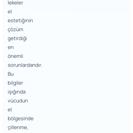
lekeler
el
estetiğinin
çözüm
getirdiği
en
önemli
sorunlardandır.
Bu
bilgiler
ışığında
vücudun
el
bölgesinde
çillenme,