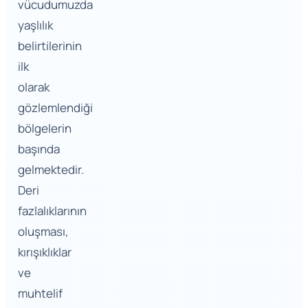
vücudumuzda
yaşlılık
belirtilerinin
ilk
olarak
gözlemlendiği
bölgelerin
başında
gelmektedir.
Deri
fazlalıklarının
oluşması,
kırışıklıklar
ve
muhtelif