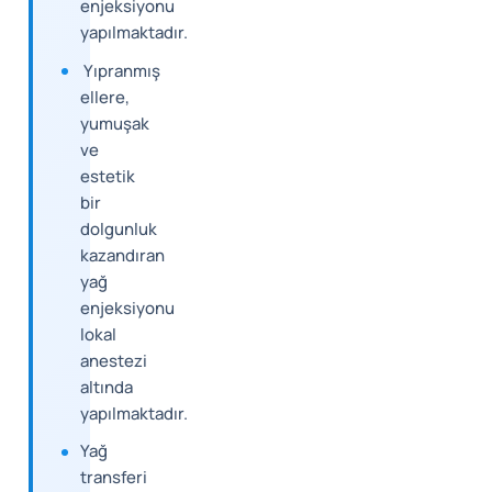
enjeksiyonu
yapılmaktadır.
Yıpranmış
ellere,
yumuşak
ve
estetik
bir
dolgunluk
kazandıran
yağ
enjeksiyonu
lokal
anestezi
altında
yapılmaktadır.
Yağ
transferi