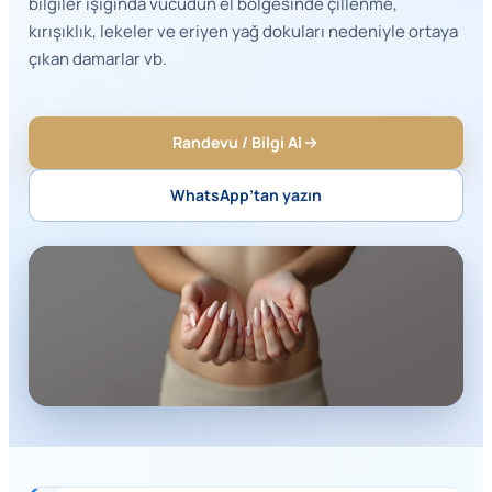
bilgiler ışığında vücudun el bölgesinde çillenme,
kırışıklık, lekeler ve eriyen yağ dokuları nedeniyle ortaya
çıkan damarlar vb.
Randevu / Bilgi Al
WhatsApp’tan yazın