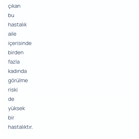
çıkan
bu
hastalık
aile
içerisinde
birden
fazla
kadında
görülme
riski
de
yüksek
bir
hastalıktır.