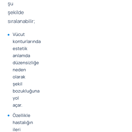
şu
şekilde
sıralanabilir;
Vücut
konturlarında
estetik
anlamda
düzensizliğe
neden
olarak
şekil
bozukluğuna
yol
açar.
Özellikle
hastalığın
ileri