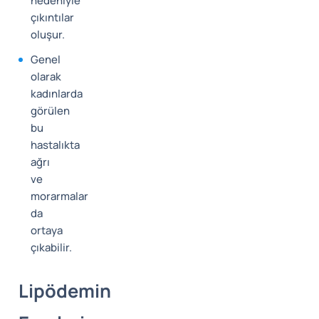
nedeniyle
çıkıntılar
oluşur.
Genel
olarak
kadınlarda
görülen
bu
hastalıkta
ağrı
ve
morarmalar
da
ortaya
çıkabilir.
Lipödemin