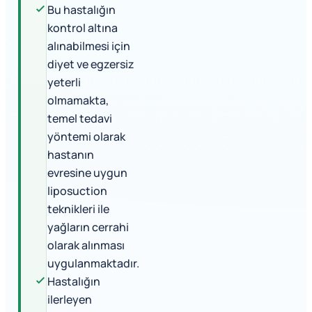
Bu hastalığın
kontrol altına
alınabilmesi için
diyet ve egzersiz
yeterli
olmamakta,
temel tedavi
yöntemi olarak
hastanın
evresine uygun
liposuction
teknikleri ile
yağların cerrahi
olarak alınması
uygulanmaktadır.
Hastalığın
ilerleyen