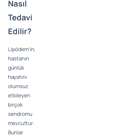
Nasıl
Tedavi
Edilir?
Lipödem’in,
hastanın
günlük
hayatını
olumsuz
etkileyen
birçok
sendromu
mevcuttur.
Bunlar