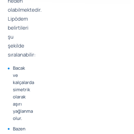
neden
olabilmektedir.
Lipödem
belirtileri
şu
şekilde
sıralanabilir:
Bacak
ve
kalçalarda
simetrik
olarak
aşırı
yağlanma
olur.
Bazen