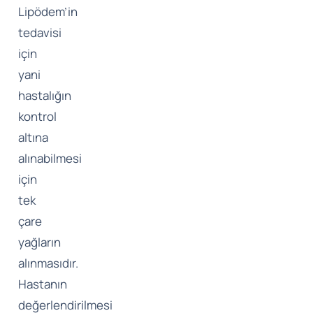
Lipödem’in
tedavisi
için
yani
hastalığın
kontrol
altına
alınabilmesi
için
tek
çare
yağların
alınmasıdır.
Hastanın
değerlendirilmesi