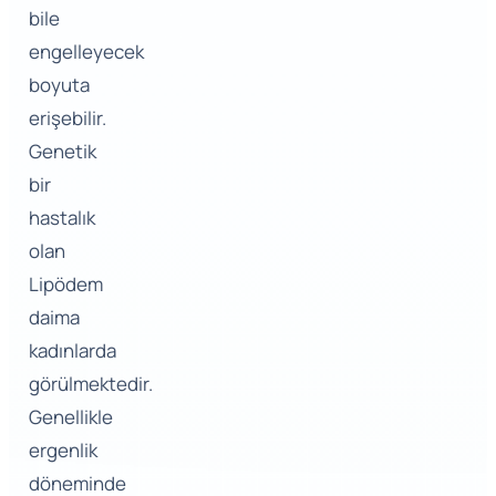
bile
engelleyecek
boyuta
erişebilir.
Genetik
bir
hastalık
olan
Lipödem
daima
kadınlarda
görülmektedir.
Genellikle
ergenlik
döneminde