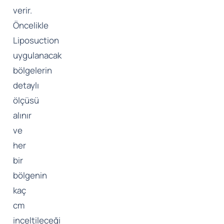
verir.
Öncelikle
Liposuction
uygulanacak
bölgelerin
detaylı
ölçüsü
alınır
ve
her
bir
bölgenin
kaç
cm
inceltileceği