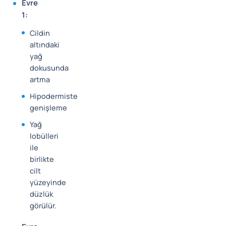
Evre
1:
Cildin
altındaki
yağ
dokusunda
artma
Hipodermiste
genişleme
Yağ
lobülleri
ile
birlikte
cilt
yüzeyinde
düzlük
görülür.