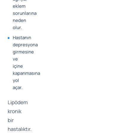
eklem
sorunlarına
neden
olur.
Hastanın
depresyona
girmesine
ve
içine
kapanmasına
yol
açar.
Lipödem
kronik
bir
hastalıktır.