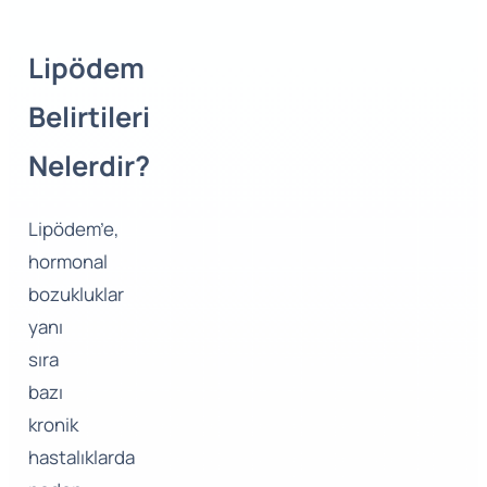
Lipödem
Belirtileri
Nelerdir?
Lipödem’e,
hormonal
bozukluklar
yanı
sıra
bazı
kronik
hastalıklarda