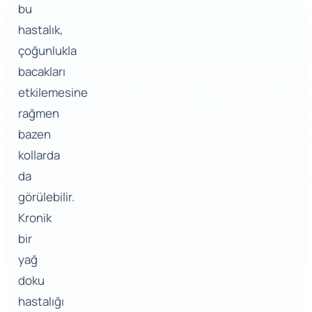
bu
hastalık,
çoğunlukla
bacakları
etkilemesine
rağmen
bazen
kollarda
da
görülebilir.
Kronik
bir
yağ
doku
hastalığı