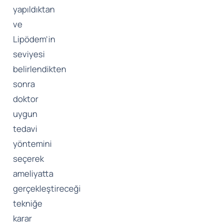
yapıldıktan
ve
Lipödem’in
seviyesi
belirlendikten
sonra
doktor
uygun
tedavi
yöntemini
seçerek
ameliyatta
gerçekleştireceği
tekniğe
karar