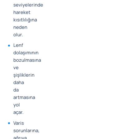
seviyelerinde
hareket
kısıtlılığına
neden
olur.
Lenf
dolaşımının
bozulmasına
ve
şişliklerin
daha
da
artmasına
yol
açar.
Varis
sorunlarına,
ağrıya,