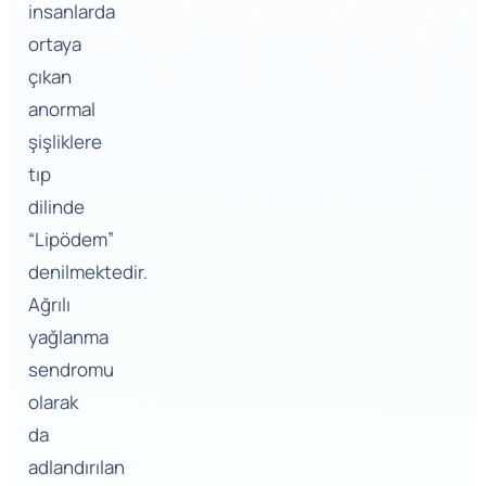
insanlarda
ortaya
çıkan
anormal
şişliklere
tıp
dilinde
“Lipödem”
denilmektedir.
Ağrılı
yağlanma
sendromu
olarak
da
adlandırılan