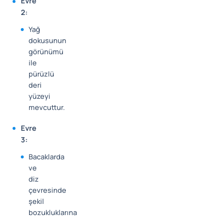
Evre
2:
Yağ
dokusunun
görünümü
ile
pürüzlü
deri
yüzeyi
mevcuttur.
Evre
3:
Bacaklarda
ve
diz
çevresinde
şekil
bozukluklarına