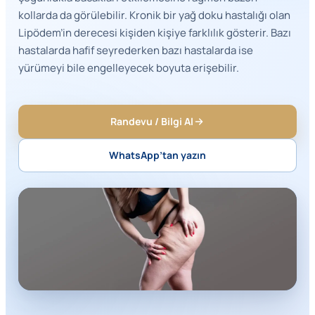
kollarda da görülebilir. Kronik bir yağ doku hastalığı olan
Lipödem’in derecesi kişiden kişiye farklılık gösterir. Bazı
hastalarda hafif seyrederken bazı hastalarda ise
yürümeyi bile engelleyecek boyuta erişebilir.
Randevu / Bilgi Al
WhatsApp’tan yazın