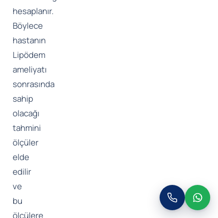
hesaplanır.
Böylece
hastanın
Lipödem
ameliyatı
sonrasında
sahip
olacağı
tahmini
ölçüler
elde
edilir
ve
bu
ölçülere