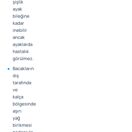
şişlik
ayak
bileğine
kadar
inebilir
ancak
ayaklarda
hastalık
görülmez.
Bacakların
dış
tarafında
ve
kalça
bölgesinde
aşırı
yağ
birikmesi