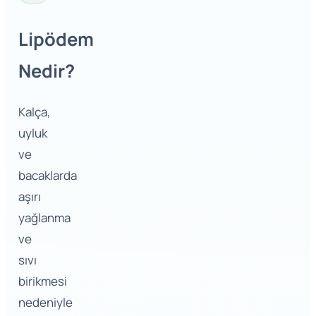
Lipödem
Nedir?
Kalça,
uyluk
ve
bacaklarda
aşırı
yağlanma
ve
sıvı
birikmesi
nedeniyle