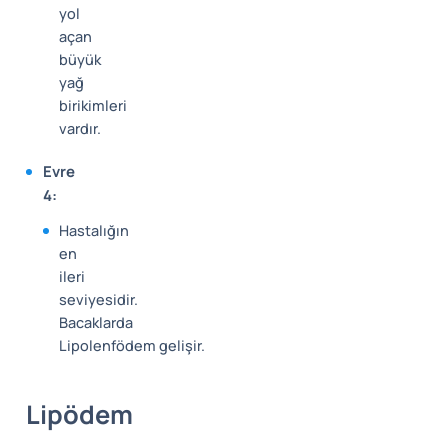
yol
açan
büyük
yağ
birikimleri
vardır.
Evre
4:
Hastalığın
en
ileri
seviyesidir.
Bacaklarda
Lipolenfödem gelişir.
Lipödem