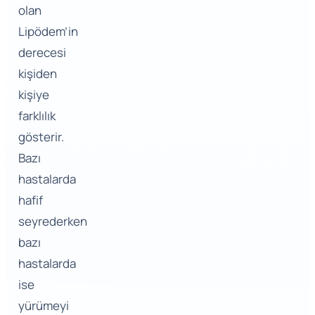
olan
Lipödem’in
derecesi
kişiden
kişiye
farklılık
gösterir.
Bazı
hastalarda
hafif
seyrederken
bazı
hastalarda
ise
yürümeyi