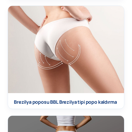
Brezilya poposu BBL Brezilya tipi popo kaldırma