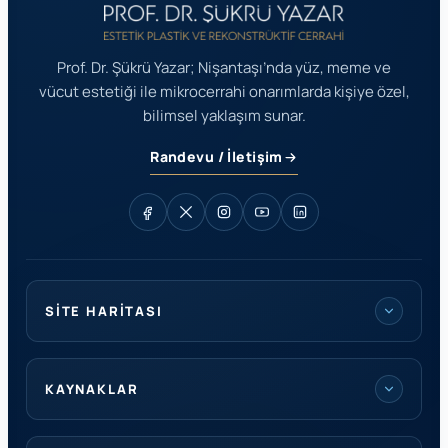
Prof. Dr. Şükrü Yazar; Nişantaşı’nda yüz, meme ve
vücut estetiği ile mikrocerrahi onarımlarda kişiye özel,
bilimsel yaklaşım sunar.
Randevu / İletişim
SITE HARITASI
KAYNAKLAR