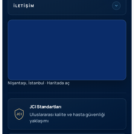
İLETIŞIM
Nişantaşı, İstanbul · Haritada aç
JCI Standartları
Uluslararası kalite ve hasta güvenliği
JCI
yaklaşımı