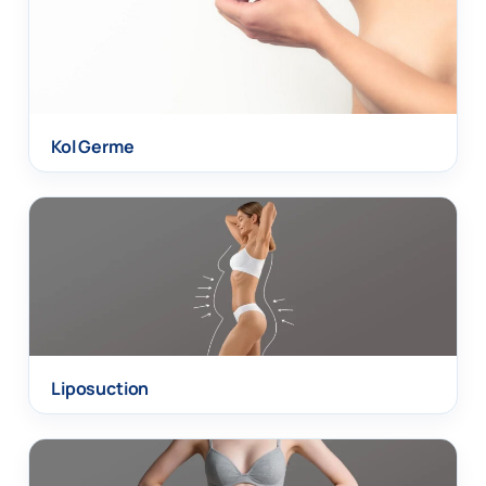
Kol Germe
Liposuction