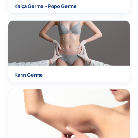
Kalça Germe – Popo Germe
Karın Germe