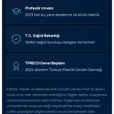
Profesör Unvanı
2013’ten bu yana akademik ve klinik liderlik
T.C. Sağlık Bakanlığı
Yetkili sağlık kuruluşu belgesi ile hizmet
TPRECD Genel Başkanı
2024 dönemi Türkiye Plastik Cerrahi Derneği
Estetik, Plastik ve Rekonstrüktif Cerrahi Uzmanı Prof. Dr. Şükrü
Yazar’ın bu web sitesinden edindiğiniz bilgiler doktor muayenesi
ve konsültasyonunun yerini tutmaz. Kişileri tanı ve tedaviye
yönlendirmek amacıyla değil bilgilendirme amaçlı üretilmiştir.
Lütfen paylaşılan bilgileri doktorunuza danışmadan asla