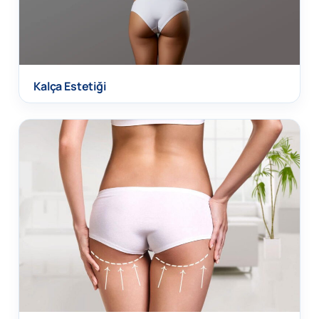
Kalça Estetiği