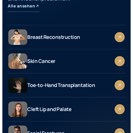
Alle ansehen
Breast Reconstruction
Skin Cancer
Toe-to-Hand Transplantation
Cleft Lip and Palate