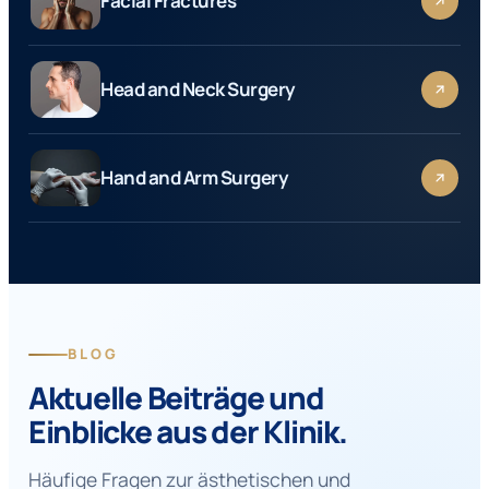
Facial Fractures
Head and Neck Surgery
Hand and Arm Surgery
BLOG
Aktuelle Beiträge und
Einblicke aus der Klinik.
Häufige Fragen zur ästhetischen und