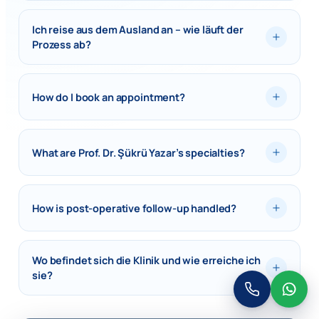
Ich reise aus dem Ausland an – wie läuft der
Prozess ab?
How do I book an appointment?
What are Prof. Dr. Şükrü Yazar’s specialties?
How is post-operative follow-up handled?
Wo befindet sich die Klinik und wie erreiche ich
sie?