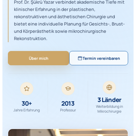
Prof. Dr. Şükrü Yazar verbindet akademische Tiefe mit
klinischer Erfahrung in der plastischen,
rekonstruktiven und ästhetischen Chirurgie und
bietet eine individuelle Planung für Gesichts-, Brust-
und Körperästhetik sowie mikrochirurgische
Rekonstruktion.
Über mich
Termin vereinbaren
3 Länder
30+
2013
Weiterbildung in
Jahre Erfahrung
Professur
Mikrochirurgie