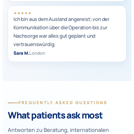
Ich bin aus dem Ausland angereist; von der
Kommunikation über die Operation bis zur
Nachsorge war alles gut geplant und
vertrauenswürdig.
Sara M.
London
FREQUENTLY ASKED QUESTIONS
What patients ask most
Antworten zu Beratung, internationalen