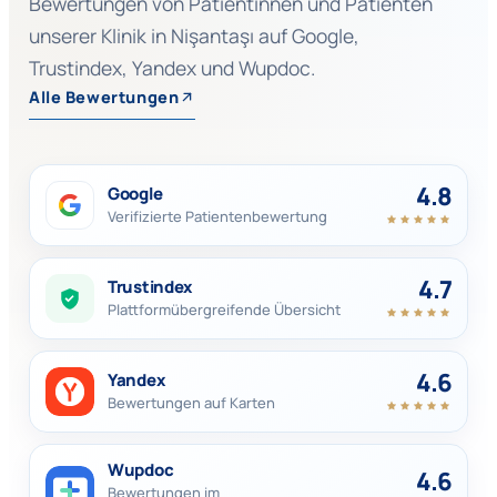
Bewertungen von Patientinnen und Patienten
unserer Klinik in Nişantaşı auf Google,
Trustindex, Yandex und Wupdoc.
Alle Bewertungen
4.8
Google
Verifizierte Patientenbewertung
4.7
Trustindex
Plattformübergreifende Übersicht
4.6
Yandex
Bewertungen auf Karten
Wupdoc
4.6
Bewertungen im