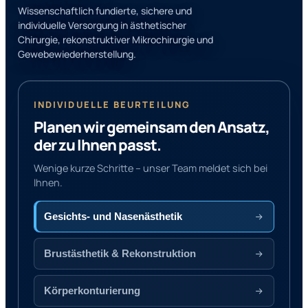
Wissenschaftlich fundierte, sichere und
individuelle Versorgung in ästhetischer
Chirurgie, rekonstruktiver Mikrochirurgie und
Gewebewiederherstellung.
INDIVIDUELLE BEURTEILUNG
Planen wir gemeinsam den Ansatz,
der zu Ihnen passt.
Wenige kurze Schritte – unser Team meldet sich bei
Ihnen.
Gesichts- und Nasenästhetik
Brustästhetik & Rekonstruktion
Körperkonturierung