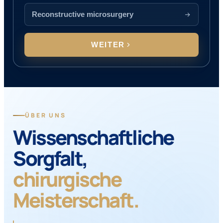
Reconstructive microsurgery
WEITER
ÜBER UNS
Wissenschaftliche
Sorgfalt,
chirurgische
Meisterschaft.