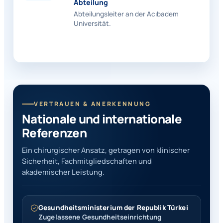
Abteilung
Abteilungsleiter an der Acıbadem
Universität.
VERTRAUEN & ANERKENNUNG
Nationale und internationale
Referenzen
Ein chirurgischer Ansatz, getragen von klinischer
Sicherheit, Fachmitgliedschaften und
akademischer Leistung.
Gesundheitsministerium der Republik Türkei
Zugelassene Gesundheitseinrichtung