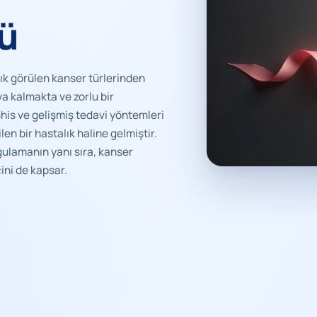
ü
ık görülen kanser türlerinden
ıya kalmakta ve zorlu bir
is ve gelişmiş tedavi yöntemleri
n bir hastalık haline gelmiştir.
gulamanın yanı sıra, kanser
ni de kapsar.