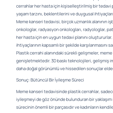
cerrahlar her hasta için kişiselleştirilmiş bir tedav
yaşam tarzını, beklentilerini ve duygusal ihtiyaçla
Meme kanseri tedavisi, birçok uzmanlık alanının işbir
onkologlar, radyasyon onkologları, radyologlar, patol
her hasta için en uygun tedavi planını oluştururlar
ihtiyaçlarının kapsamlı bir şekilde karşılanmasını sa
Plastik cerrahi alanındaki sürekli gelişmeler, mem
genişletmektedir. 3D baskı teknolojileri, gelişmiş i
daha doğal görünümlü ve hissedilen sonuçlar elde 
Sonuç: Bütüncül Bir İyileşme Süreci
Meme kanseri tedavisinde plastik cerrahlar, sadece 
iyileşmeyi de göz önünde bulunduran bir yaklaşım 
sürecinin önemli bir parçasıdır ve kadınların kendi