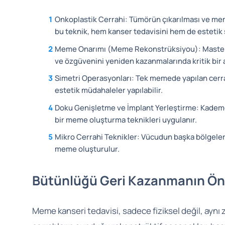
Onkoplastik Cerrahi: Tümörün çıkarılması ve mem
bu teknik, hem kanser tedavisini hem de estetik 
Meme Onarımı (Meme Rekonstrüksiyou): Mastekt
ve özgüvenini yeniden kazanmalarında kritik bir 
Simetri Operasyonları: Tek memede yapılan cerra
estetik müdahaleler yapılabilir.
Doku Genişletme ve İmplant Yerleştirme: Kademel
bir meme oluşturma teknikleri uygulanır.
Mikro Cerrahi Teknikler: Vücudun başka bölgeler
meme oluşturulur.
Bütünlüğü Geri Kazanmanın Ö
Meme kanseri tedavisi, sadece fiziksel değil, aynı 