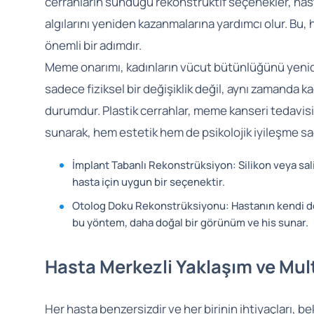
cerrahların sunduğu rekonstrüktif seçenekler, hast
algılarını yeniden kazanmalarına yardımcı olur. Bu
önemli bir adımdır.
Meme onarımı, kadınların vücut bütünlüğünü yenid
sadece fiziksel bir değişiklik değil, aynı zamanda ka
durumdur. Plastik cerrahlar, meme kanseri tedavisi
sunarak, hem estetik hem de psikolojik iyileşme sağ
İmplant Tabanlı Rekonstrüksiyon: Silikon veya sali
hasta için uygun bir seçenektir.
Otolog Doku Rekonstrüksiyonu: Hastanın kendi dok
bu yöntem, daha doğal bir görünüm ve his sunar.
Hasta Merkezli Yaklaşım ve Mult
Her hasta benzersizdir ve her birinin ihtiyaçları, bek