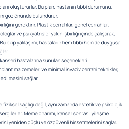
i planı oluştururlar. Bu plan, hastanın tıbbi durumunu,
rını göz önünde bulundurur.
liğini gerektirir. Plastik cerrahlar, genel cerrahlar,
oglar ve psikyatrisler yakın işbirliği içinde çalışarak,
. Bu ekip yaklaşımı, hastaların hem tıbbi hem de duygusal
ğlar.
e kanseri hastalarına sunulan seçenekleri
mplant malzemeleri ve minimal invaziv cerrahi teknikler,
edilmesini sağlar.
fiziksel sağlığı değil, aynı zamanda estetik ve psikolojik
sergilerler. Meme onarımı, kanser sonrası iyileşme
lerini yeniden güçlü ve özgüvenli hissetmelerini sağlar.