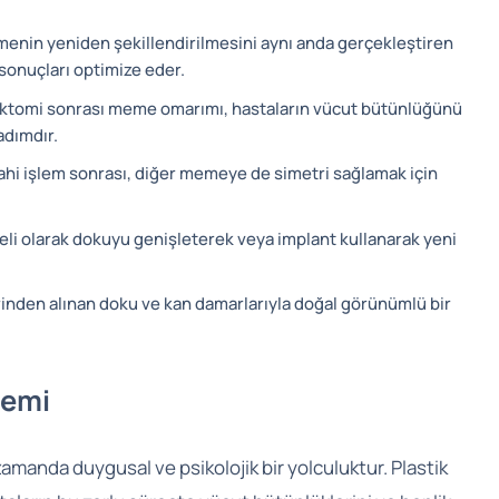
enin yeniden şekillendirilmesini aynı anda gerçekleştiren
sonuçları optimize eder.
omi sonrası meme omarımı, hastaların vücut bütünlüğünü
adımdır.
hi işlem sonrası, diğer memeye de simetri sağlamak için
i olarak dokuyu genişleterek veya implant kullanarak yeni
inden alınan doku ve kan damarlarıyla doğal görünümlü bir
nemi
zamanda duygusal ve psikolojik bir yolculuktur. Plastik