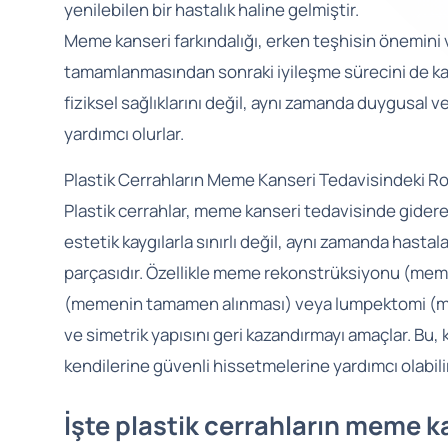
yenilebilen bir hastalık haline gelmiştir.
Meme kanseri farkındalığı, erken teşhisin önemini 
tamamlanmasından sonraki iyileşme sürecini de kaps
fiziksel sağlıklarını değil, aynı zamanda duygusal 
yardımcı olurlar.
Plastik Cerrahların Meme Kanseri Tedavisindeki Ro
Plastik cerrahlar, meme kanseri tedavisinde gidere
estetik kaygılarla sınırlı değil, aynı zamanda hastal
parçasıdır. Özellikle meme rekonstrüksiyonu (mem
(memenin tamamen alınması) veya lumpektomi (mem
ve simetrik yapısını geri kazandırmayı amaçlar. Bu,
kendilerine güvenli hissetmelerine yardımcı olabilir
İşte plastik cerrahların meme ka