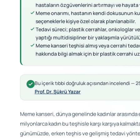
hastaların özgüvenlerini artırmayı ve hayata
Meme onarımı, hastanın kendi dokusunun kull
seçeneklerle kişiye özel olarak planlanabilir.
Tedavi süreci; plastik cerrahlar, onkologlar ve p
yaptığı multidisipliner bir yaklaşımla yürütülü
Meme kanseri teşhisi almış veya cerrahi teda
hakkında bilgi almak için bir plastik cerrahi u
Bu içerik tıbbi doğruluk açısından incelendi —
Prof. Dr. Şükrü Yazar
Meme kanseri, dünya genelinde kadınlar arasında en 
milyonlarca kadın bu teşhisle karşı karşıya kalmak
günümüzde, erken teşhis ve gelişmiş tedavi yönte