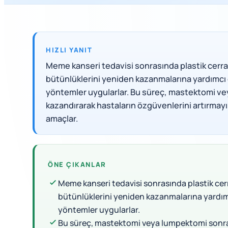
HIZLI YANIT
Meme kanseri tedavisi sonrasında plastik cerrah
bütünlüklerini yeniden kazanmalarına yardımcı o
yöntemler uygularlar. Bu süreç, mastektomi ve
kazandırarak hastaların özgüvenlerini artırmay
amaçlar.
ÖNE ÇIKANLAR
Meme kanseri tedavisi sonrasında plastik cerra
bütünlüklerini yeniden kazanmalarına yardımc
yöntemler uygularlar.
Bu süreç, mastektomi veya lumpektomi sonra