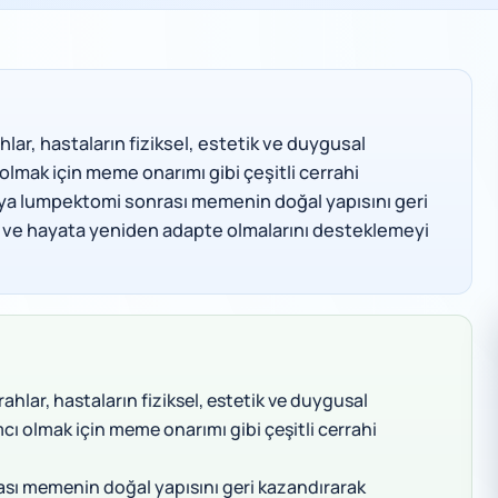
lar, hastaların fiziksel, estetik ve duygusal
lmak için meme onarımı gibi çeşitli cerrahi
ya lumpektomi sonrası memenin doğal yapısını geri
ı ve hayata yeniden adapte olmalarını desteklemeyi
hlar, hastaların fiziksel, estetik ve duygusal
ı olmak için meme onarımı gibi çeşitli cerrahi
sı memenin doğal yapısını geri kazandırarak