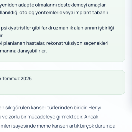
 yeniden adapte olmalarını desteklemeyi amaçlar.
anıldığı otolog yöntemlerle veya implant tabanlı
sikiyatristler gibi farklı uzmanlık alanlarının işbirliği
r.
vi planlanan hastalar, rekonstrüksiyon seçenekleri
zmanına danışabilirler.
 25 Temmuz 2026
sık görülen kanser türlerinden biridir. Her yıl
ta ve zorlu bir mücadeleye girmektedir. Ancak
mleri sayesinde meme kanseri artık birçok durumda