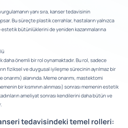
vurgulamanın yanı sıra, kanser tedavisinin
ar. Bu süreçte plastik cerrahlar, hastaların yalnızca
ve estetik bütünlüklerini de yeniden kazanmalarına
lü
k daha önemli bir rol oynamaktadır. Bu rol, sadece
arın fiziksel ve duygusal iyileşme sürecinin ayrılmaz bir
e onarımı) alanında. Meme onarımı, mastektomi
enin bir kısmının alınması) sonrası memenin estetik
 kadınların ameliyat sonrası kendilerini daha bütün ve
.
nseri tedavisindeki temel rolleri: