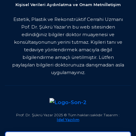
Kişisel Verileri Aydınlatma ve Onam Metni
İletişim
Estetik, Plastik ve Rekonstrüktif Cerrahi Uzmanı
Pof. Dr. Şükrü Yazar’ın bu web sitesinden
edindiğiniz bilgiler doktor muayenesi ve
konsültasyonunun yerini tutmaz. Kişileri tanı ve
tedaviye yönlendirmek amacıyla değil
bilgilendirme amaçlı üretilmiştir. Lütfen
paylaşılan bilgileri doktorunuza danışmadan asla
uygulamayınız.
Prof. Dr. Şükrü Yazar 202
5
© Tüm hakları saklıdır.
Tasarım :
İdel Yazılım