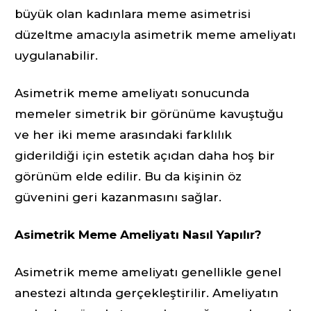
büyük olan kadınlara meme asimetrisi
düzeltme amacıyla asimetrik meme ameliyatı
uygulanabilir.
Asimetrik meme ameliyatı sonucunda
memeler simetrik bir görünüme kavuştuğu
ve her iki meme arasındaki farklılık
giderildiği için estetik açıdan daha hoş bir
görünüm elde edilir. Bu da kişinin öz
güvenini geri kazanmasını sağlar.
Asimetrik Meme Ameliyatı Nasıl Yapılır?
Asimetrik meme ameliyatı genellikle genel
anestezi altında gerçekleştirilir. Ameliyatın