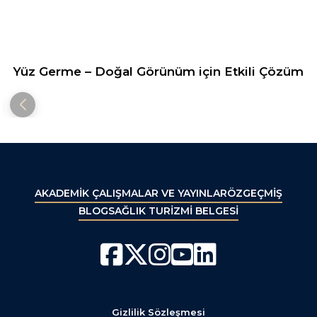
Yüz Germe – Doğal Görünüm için Etkili Çözüm
AKADEMİK ÇALIŞMALAR VE YAYINLAR
ÖZGEÇMİŞ
BLOG
SAĞLIK TURİZMİ BELGESİ
Gizlilik Sözleşmesi