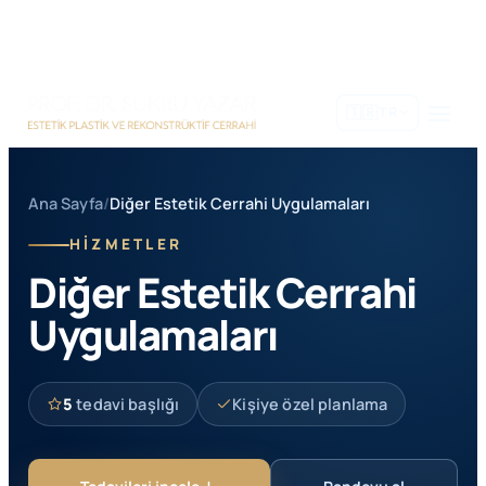
İçeriğe
geç
🇹🇷
TR
Ana Sayfa
/
Diğer Estetik Cerrahi Uygulamaları
HİZMETLER
Diğer Estetik Cerrahi
Uygulamaları
5
tedavi başlığı
Kişiye özel planlama