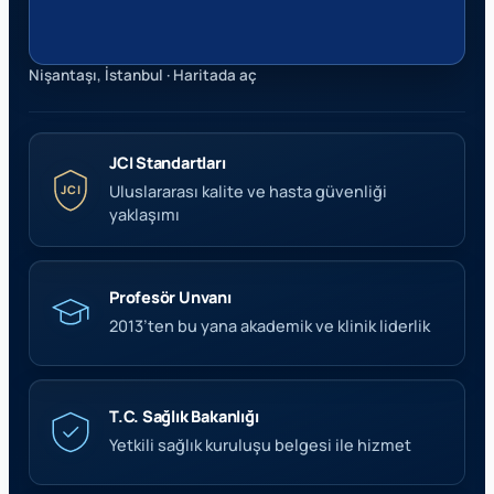
Nişantaşı, İstanbul · Haritada aç
JCI Standartları
Uluslararası kalite ve hasta güvenliği
JCI
yaklaşımı
Profesör Unvanı
2013’ten bu yana akademik ve klinik liderlik
T.C. Sağlık Bakanlığı
Yetkili sağlık kuruluşu belgesi ile hizmet