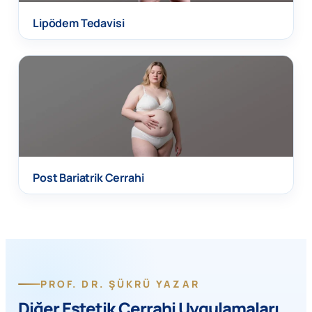
Lipödem Tedavisi
Post Bariatrik Cerrahi
PROF. DR. ŞÜKRÜ YAZAR
Diğer Estetik Cerrahi Uygulamaları