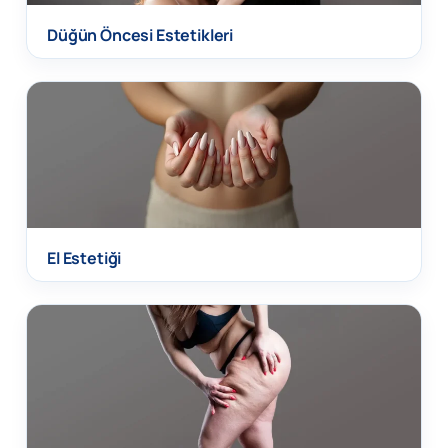
Düğün Öncesi Estetikleri
El Estetiği