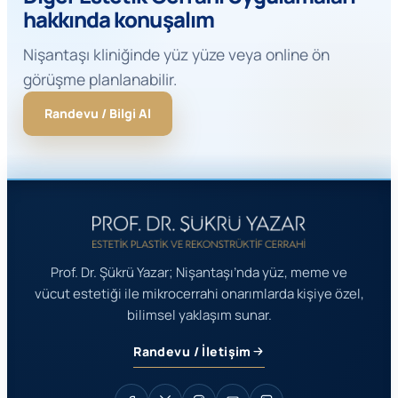
hakkında konuşalım
Nişantaşı kliniğinde yüz yüze veya online ön
görüşme planlanabilir.
Randevu / Bilgi Al
Prof. Dr. Şükrü Yazar; Nişantaşı’nda yüz, meme ve
vücut estetiği ile mikrocerrahi onarımlarda kişiye özel,
bilimsel yaklaşım sunar.
Randevu / İletişim