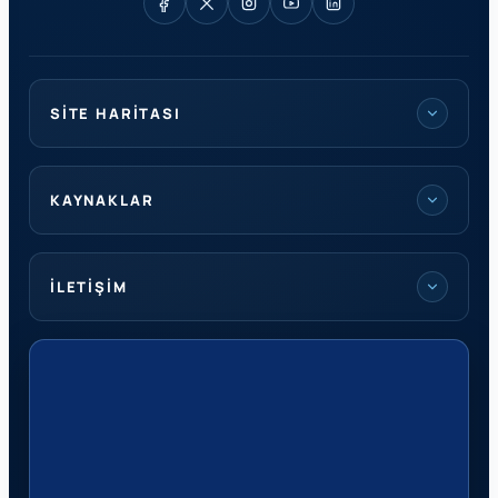
SITE HARITASI
KAYNAKLAR
İLETIŞIM