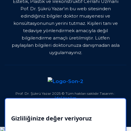
Estetik, Plastik ve Rekonstrüktif Cerrahi Uzmanı
Pof. Dr. Şükrü Yazar’ın bu web sitesinden
edindiğiniz bilgiler doktor muayenesi ve
konsültasyonunun yerini tutmaz. Kişileri tanı ve
tedaviye yönlendirmek amacıyla değil
bilgilendirme amaçlı üretilmiştir. Lütfen
paylaşılan bilgileri doktorunuza danışmadan asla
uygulamayınız.
Prof. Dr. Şükrü Yazar 202
5
© Tüm hakları saklıdır.
Tasarım :
İdel Yazılım
Gizliliğinize değer veriyoruz