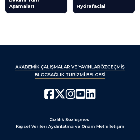
Aşamaları
Hydrafacial
AKADEMİK ÇALIŞMALAR VE YAYINLAR
ÖZGEÇMİŞ
BLOG
SAĞLIK TURİZMİ BELGESİ
Gizlilik Sözleşmesi
Kişisel Verileri Aydınlatma ve Onam Metni
İletişim