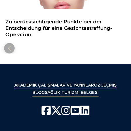
Zu berücksichtigende Punkte bei der
Entscheidung für eine Gesichtsstraffung-
Operation
AKADEMİK ÇALIŞMALAR VE YAYINLAR
ÖZGEÇMİŞ
BLOG
SAĞLIK TURİZMİ BELGESİ