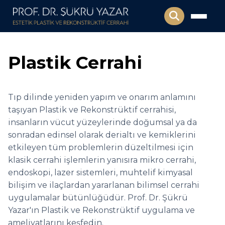
Plastik Cerrahi
Tıp dilinde yeniden yapım ve onarım anlamını
taşıyan Plastik ve Rekonstrüktif cerrahisi,
insanların vücut yüzeylerinde doğumsal ya da
sonradan edinsel olarak derialtı ve kemiklerini
etkileyen tüm problemlerin düzeltilmesi için
klasik cerrahi işlemlerin yanısıra mikro cerrahi,
endoskopi, lazer sistemleri, muhtelif kimyasal
bilişim ve ilaçlardan yararlanan bilimsel cerrahi
uygulamalar bütünlüğüdür. Prof. Dr. Şükrü
Yazar'ın Plastik ve Rekonstrüktif uygulama ve
ameliyatlarını keşfedin.