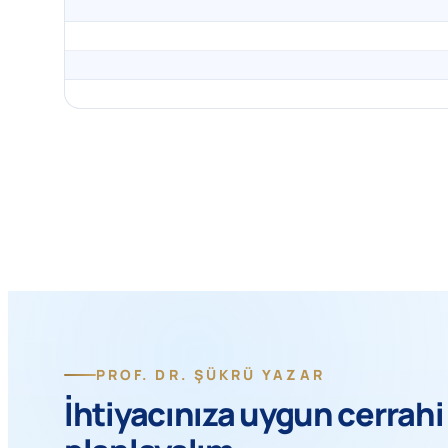
PROF. DR. ŞÜKRÜ YAZAR
İhtiyacınıza uygun cerrahi 