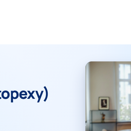
stopexy)